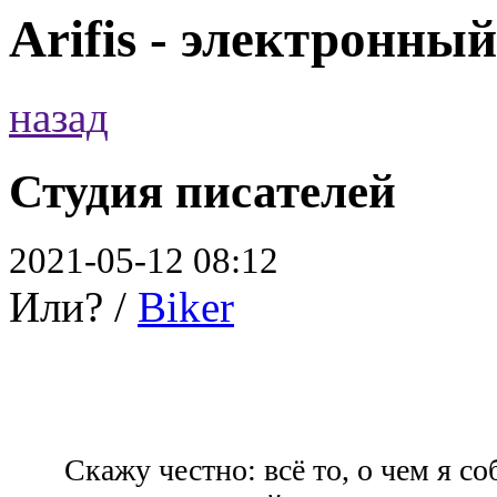
Arifis - электронны
назад
Студия писателей
2021-05-12 08:12
Или? /
Biker
Скажу честно: всё то, о чем я со