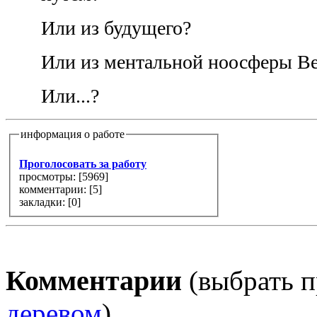
Или из будущего?
Или из ментальной ноосферы В
Или...?
информация о работе
Проголосовать за работу
просмотры: [
5969
]
комментарии: [
5
]
закладки: [0]
Комментарии
(выбрать п
деревом
)