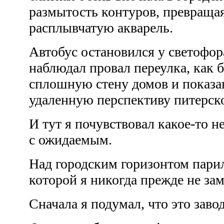
размытость контуров, превраща
расплывчатую акварель.
Автобус остановился у светофора
наблюдал провал переулка, как
сплошную стену домов и показ
удаленную перспективу питерск
И тут я почувствовал какое-то н
с ожидаемым.
Над городским горизонтом пари
которой я никогда прежде не за
Сначала я подумал, что это заво