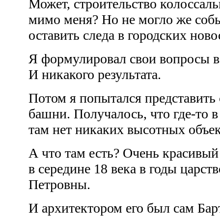
Может, строительство колоссал
мимо меня? Но не могло же собы
оставить следа в городских нов
Я формулировал свои вопросы в
И никакого результата.
Потом я попытался представить 
башни. Получалось, что где-то 
там нет никаких высотных объе
А что там есть? Очень красивы
в середине 18 века в годы царст
Петровны.
И архитектором его был сам Ба