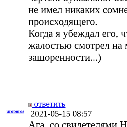
не имел никаких сомн
происходящего.
Когда я убеждал его, ч
жалостью смотрел на 
зашоренности...)
ответить
uroboros
2021-05-15 08:57
Ага, со свидетелями 