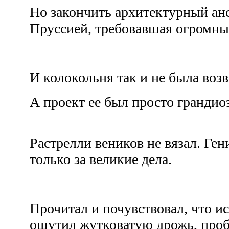
Но закончить архитектурный ан
Пруссией, требовавшая огромных
И колокольня так и не была воз
А проект ее был просто грандио
Растрелли веников не вязал. Ге
только за великие дела.
Прочитал и почувствовал, что ис
ощутил жутковатую дрожь, пр