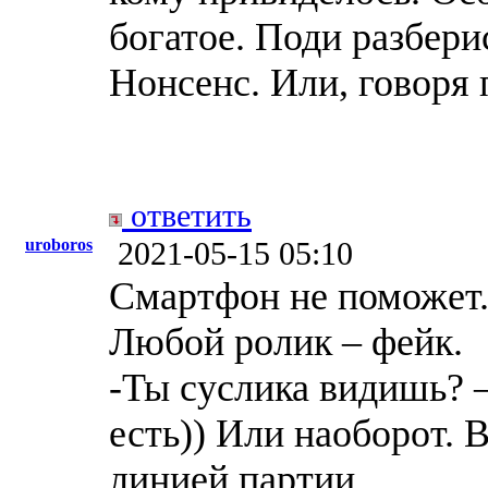
богатое. Поди разбери
Нонсенс. Или, говоря 
ответить
uroboros
2021-05-15 05:10
Смартфон не поможет.
Любой ролик – фейк.
-Ты суслика видишь? –
есть)) Или наоборот. 
линией партии.