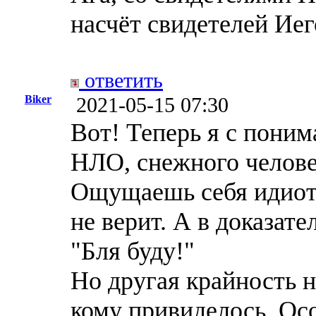
насчёт свидетелей Иег
ответить
Biker
2021-05-15 07:30
Вот! Теперь я с пони
НЛО, снежного челове
Ощущаешь себя идиото
не верит. А в доказат
"Бля буду!"
Но другая крайность н
кому привиделось. Ос