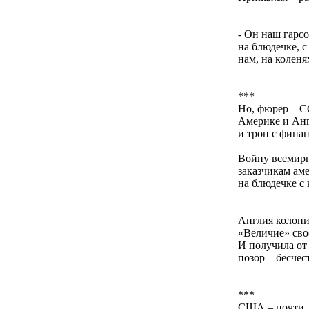
- Он наш гарсо
на блюдечке, с
нам, на коленя
***
Но, фюрер – С
Америке и Анг
и трон с финан
Войну всемирн
заказчикам ам
на блюдечке с
Англия колони
«Величие» сво
И получила от
позор – бесчес
***
США – почти, 