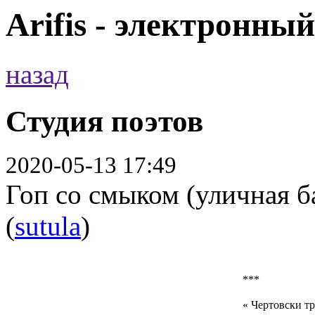
Arifis - электронны
назад
Студия поэтов
2020-05-13 17:49
Гоп со смыком (уличная б
(
sutula
)
***
« Чертовски тр