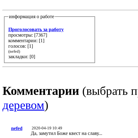
информация о работе
Проголосовать за работу
просмотры: [
7367
]
комментарии: [
1
]
голосов: [
1
]
(nefed)
закладки: [0]
Комментарии
(выбрать п
деревом
)
nefed
2020-04-19 10:49
Да, замутил Боже квест на славу...