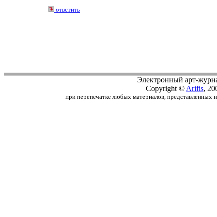
ответить
Электронный арт-журн
Copyright ©
Arifis
, 20
при перепечатке любых материалов, представленных на с