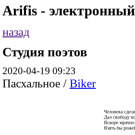
Arifis - электронны
назад
Студия поэтов
2020-04-19 09:23
Пасхальное /
Biker
Человека сдел
Дал свободу в
Вскоре мрачно
Взять бы рожей