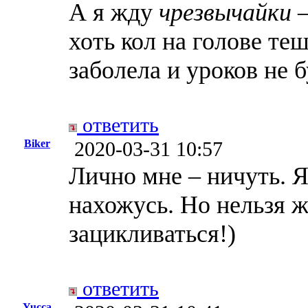
А я жду
чрезвычайки
–
хоть кол на голове те
заболела и уроков не бу
ответить
Biker
2020-03-31 10:57
Лично мне – ничуть. 
нахожусь. Но нельзя ж
зацикливаться!)
ответить
Yucca