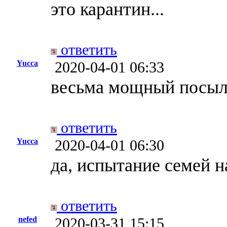
это карантин...
ответить
Yucca
2020-04-01 06:33
весьма мощный посыл)
ответить
Yucca
2020-04-01 06:30
да, испытание семей н
ответить
nefed
2020-03-31 15:15