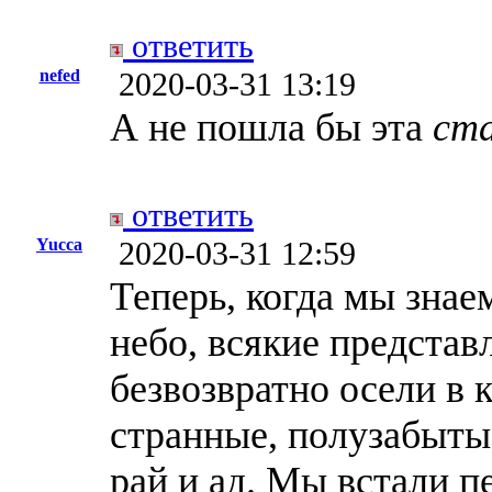
ответить
nefed
2020-03-31 13:19
А не пошла бы эта
ста
ответить
Yucca
2020-03-31 12:59
Теперь, когда мы знае
небо, всякие представ
безвозвратно осели в 
странные, полузабыты
рай и ад. Мы встали 