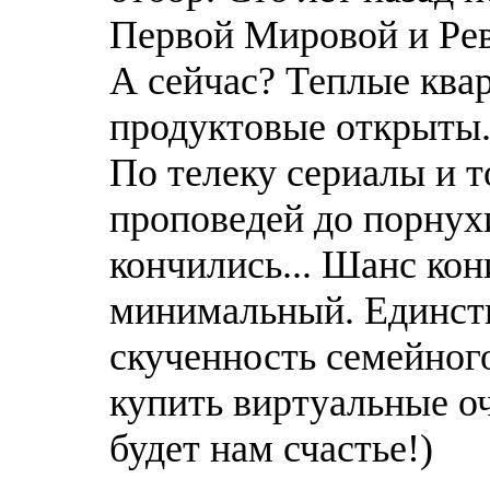
Первой Мировой и Рев
А сейчас? Теплые ква
продуктовые открыты. 
По телеку сериалы и т
проповедей до порнухи
кончились... Шанс кон
минимальный. Единств
скученность семейного
купить виртуальные оч
будет нам счастье!)