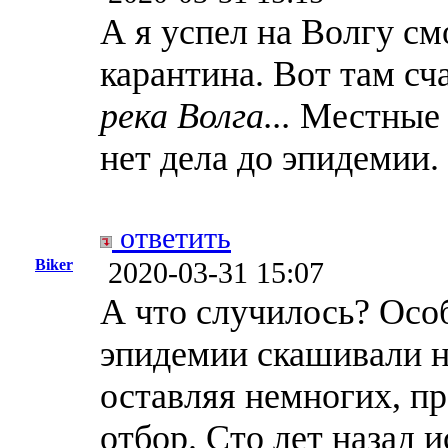
А я успел на Волгу см
карантина. Вот там сч
река Волга...
Местные
нет дела до эпидемии.
ответить
Biker
2020-03-31 15:07
А что случилось? Осо
эпидемии скашивали н
оставляя немногих, 
отбор. Сто лет назад 