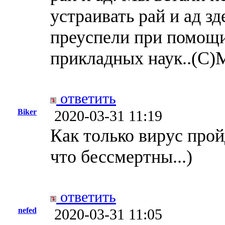
устраивать рай и ад зд
преуспели при помощи
прикладных наук..(С)
ответить
Biker
2020-03-31 11:19
Как только вирус прой
что бессмертны...)
ответить
nefed
2020-03-31 11:05