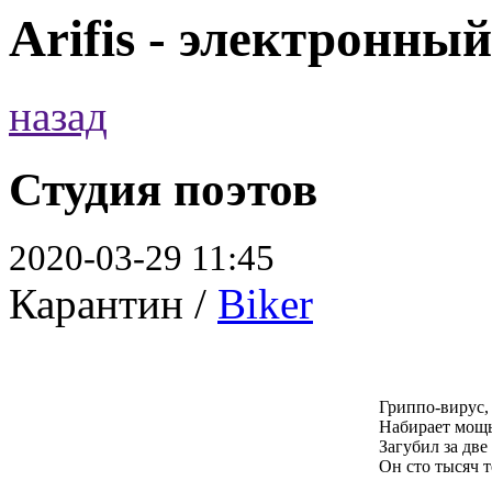
Arifis - электронны
назад
Студия поэтов
2020-03-29 11:45
Карантин /
Biker
Гриппо-вирус, 
Набирает мощь
Загубил за две
Он сто тысяч 