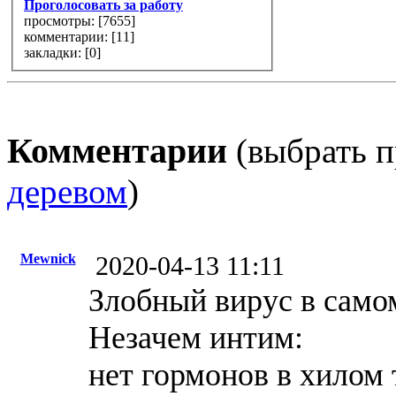
Проголосовать за работу
просмотры: [
7655
]
комментарии: [
11
]
закладки: [0]
Комментарии
(выбрать п
деревом
)
Mewnick
2020-04-13 11:11
Злобный вирус в самом
Незачем интим:
нет гормонов в хилом 