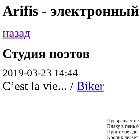
Arifis - электронны
назад
Студия поэтов
2019-03-23 14:44
C’est la vie... /
Biker
Превращает в
Плаху в пень б
Принимает дон
Кролик делает 