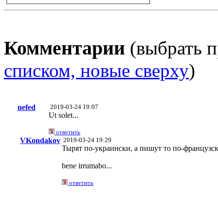
Комментарии
(выбрать п
списком, новые сверху
)
nefed
2019-03-24 19:07
Ut solet...
ответить
VKondakov
2019-03-24 19:29
Тырят по-украински, а пишут то по-французск
bene irrumabo...
ответить