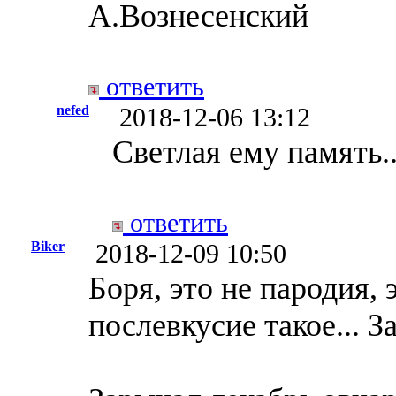
А.Вознесенский
ответить
nefed
2018-12-06 13:12
Светлая ему память..
ответить
Biker
2018-12-09 10:50
Боря, это не пародия,
послевкусие такое... З