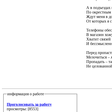
А в подъездах 
По окрестным
Ждут меня в д
От которых я 
Телефоны обес
В магазин хож
Хватит связей
И бессмыслен
Перед пропас
Мелочиться –
Пропадать – т
Не целованной
информация о работе
Проголосовать за работу
просмотры: [
8553
]