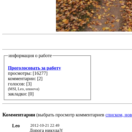
информация о работе
Проголосовать за работу
просмотры: [
16277
]
комментарии: [
2
]
голосов: [
3
]
(MSI, Leo, urasova)
закладки: [0]
Комментарии
(выбрать просмотр комментариев
списком, нов
Leo
2012-10-21 22:49
Дорога никуда?(