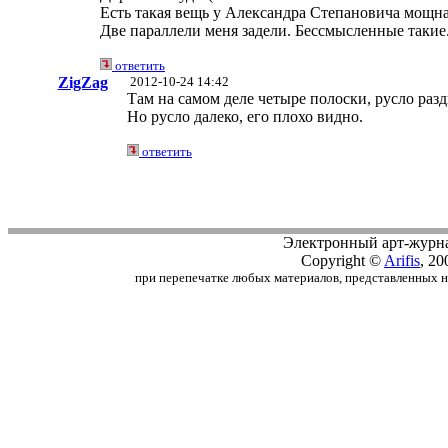
Есть такая вещь у Александра Степановича мощная
Две параллели меня задели. Бессмысленные такие.
ответить
ZigZag
2012-10-24 14:42
Там на самом деле четыре полоски, русло разд
Но русло далеко, его плохо видно.
ответить
Электронный арт-журн
Copyright ©
Arifis
, 20
при перепечатке любых материалов, представленных на с