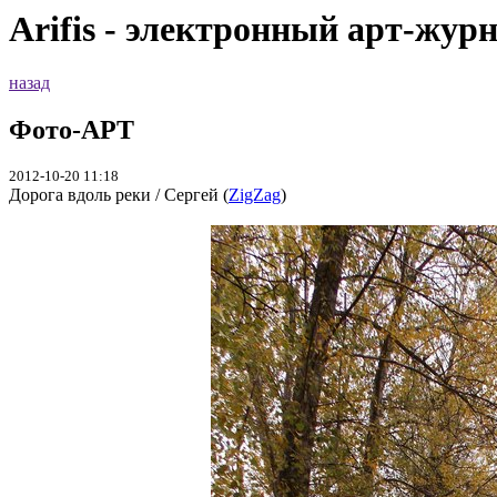
Arifis - электронный арт-жур
назад
Фото-АРТ
2012-10-20 11:18
Дорога вдоль реки / Сергей (
ZigZag
)