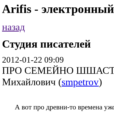
Arifis - электронны
назад
Студия писателей
2012-01-22 09:09
ПРО СЕМЕЙНО ШШАСТЬЕ 
Михайлович (
smpetrov
)
А вот про древни-то времена ужо