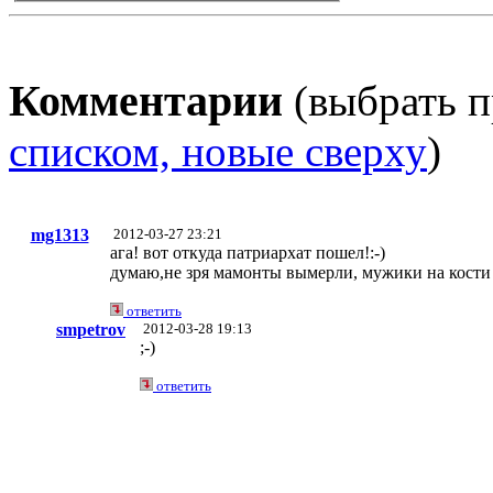
Комментарии
(выбрать п
списком, новые сверху
)
mg1313
2012-03-27 23:21
ага! вот откуда патриархат пошел!:-)
думаю,не зря мамонты вымерли, мужики на кости 
ответить
smpetrov
2012-03-28 19:13
;-)
ответить