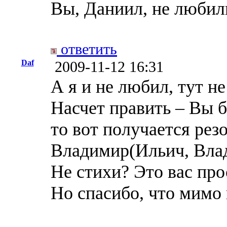
Вы, Даниил, не любил
ответить
Daf
2009-11-12 16:31
А я и не любил, тут не 
Насчет править – Вы б
то вот получается рез
Владимир(Ильич, Вла
Не стихи? Это вас про
Но спасибо, что мимо