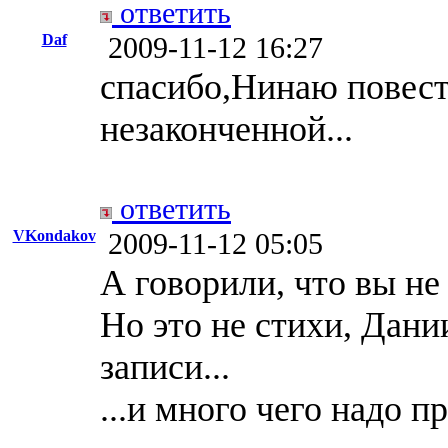
ответить
Daf
2009-11-12 16:27
спасибо,Нинаю повест
незаконченной...
ответить
VKondakov
2009-11-12 05:05
А говорили, что вы не
Но это не стихи, Дани
записи...
...и много чего надо п