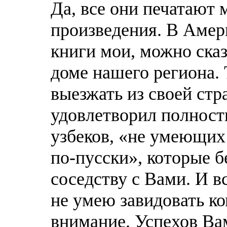
Да, все они печатают
произведения. В Амер
книги мои, можно ска
доме нашего региона. 
выезжать из своей стр
удовлетворил полностью
узбеков, «не умеющих 
по-пусски», которые 
соседству с Вами. И вс
не умею завидовать ко
внимание. Успехов Ва