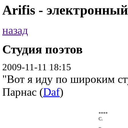
Arifis - электронны
назад
Студия поэтов
2009-11-11 18:15
"Вот я иду по широким ст
Парнас (
Daf
)
****
С.