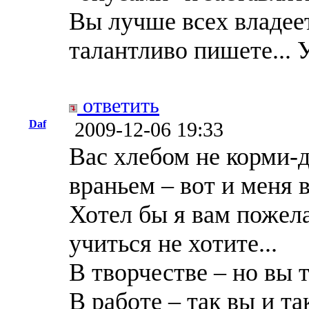
Вы лучше всех владеет
талантливо пишете... 
ответить
Daf
2009-12-06 19:33
Вас хлебом не корми-д
враньем – вот и меня 
Хотел бы я вам пожела
учиться не хотите...
В творчестве – но вы 
В работе – так вы и та