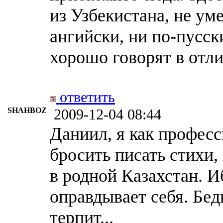
из Узбекистана, не ум
ангийски, ни по-пусск
хорошо говорят в отли
ответить
SHAHBOZ
2009-12-04 08:44
Даниил, я как профес
бросить писать стихи,
в родной Казахстан. Иб
оправдывает себя. Бед
терпит...