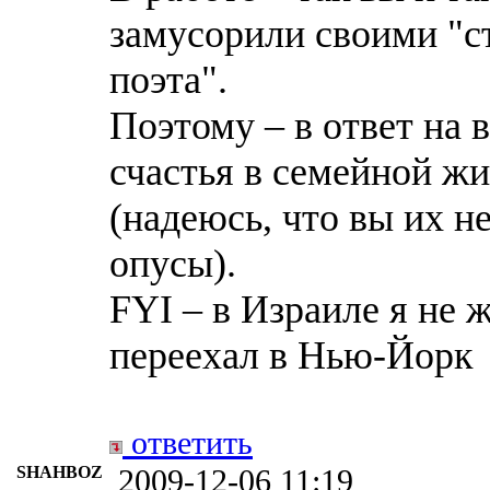
замусорили своими "с
поэта".
Поэтому – в ответ на
счастья в семейной ж
(надеюсь, что вы их не
опусы).
FYI – в Израиле я не 
переехал в Нью-Йорк
ответить
SHAHBOZ
2009-12-06 11:19