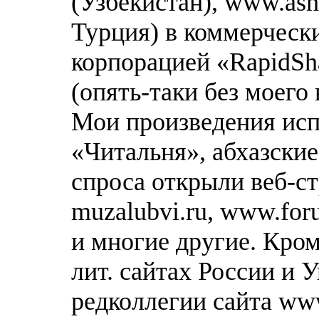
(Узбекистан), www.ash
Турция) в коммерческ
корпорацией «RapidSh
(опять-таки без моего
Мои произведения исп
«Читальня», абхазские
спроса открыли веб-ст
muzalubvi.ru, www.for
и многие другие. Кром
лит. сайтах России и
редколлегии сайта www