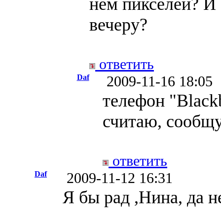
нем пикселей? И 
вечеру?
ответить
Daf
2009-11-16 18:05
телефон "Blackb
считаю, сообщу
ответить
Daf
2009-11-12 16:31
Я бы рад ,Нина, да н