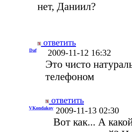
нет, Даниил?
ответить
Daf
2009-11-12 16:32
Это чисто натурал
телефоном
ответить
VKondakov
2009-11-13 02:30
Вот как... А како