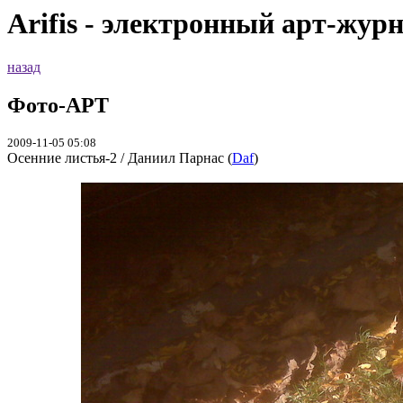
Arifis - электронный арт-жур
назад
Фото-АРТ
2009-11-05 05:08
Осенние листья-2 / Даниил Парнас (
Daf
)