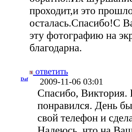
проходит,и это прошл
осталась.Спасибо!С В
эту фотографию на эк
благодарна.
ответить
Daf
2009-11-06 03:01
Спасибо, Виктория. 
понравился. День бы
свой телефон и сдел
Надеюсь, что на Ва