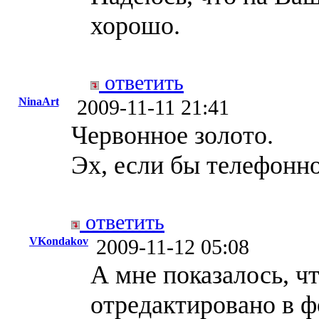
хорошо.
ответить
NinaArt
2009-11-11 21:41
Червонное золото.
Эх, если бы телефонно
ответить
VKondakov
2009-11-12 05:08
А мне показалось, ч
отредактировано в ф