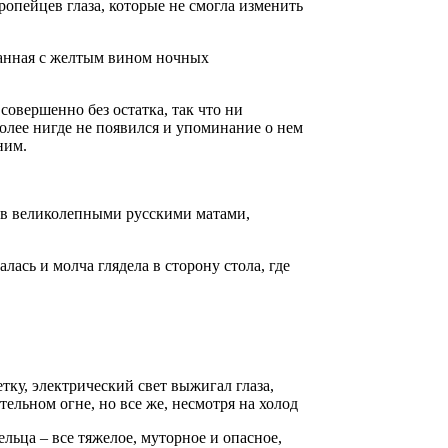
ропейцев глаза, которые не смогла изменить
шанная с желтым вином ночных
 совершенно без остатка, так что ни
олее нигде не появился и упоминание о нем
дним.
ов великолепными русскими матами,
лась и молча глядела в сторону стола, где
тку, электрический свет выжигал глаза,
ельном огне, но все же, несмотря на холод
льца – все тяжелое, муторное и опасное,