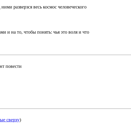
 ними разверзся весь космос человеческого
ми и на то, чтобы понять: чья это воля и что
нт повести
ые сверху
)