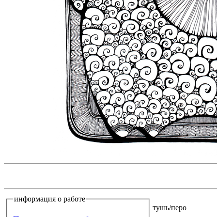
информация о работе
тушь/перо