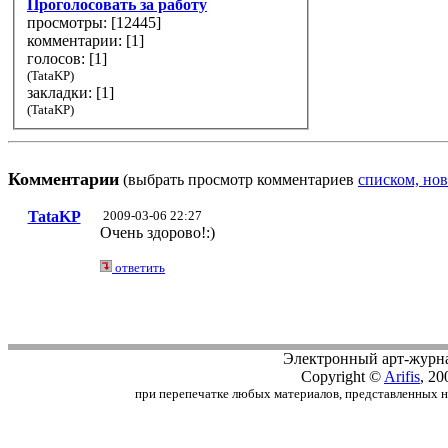
Проголосовать за работу
просмотры: [
12445
]
комментарии: [
1
]
голосов: [
1
]
(TataKP)
закладки: [1]
(TataKP)
Комментарии
(выбрать просмотр комментариев
списком, нов
TataKP
2009-03-06 22:27
Очень здорово!:)
ответить
Электронный арт-журн
Copyright ©
Arifis
, 20
при перепечатке любых материалов, представленных на с