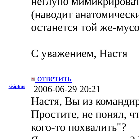
неглупо мимикрироват
(наводит анатомически
останется той же-мусор
С уважением, Настя
ответить
sisiphus
2006-06-29 20:21
Настя, Вы из команди
Простите, не понял, ч
кого-то похвалить"?