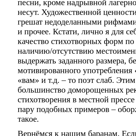
песни, кроме надрывной лагерн
несут. Художественной ценност
грешат недоделанными рифмами
и прочее. Кстати, лично я для с
качество стихотворных форм по
наличию/отсутствию местоимени
выдержать заданного размера, б
мотивированного употребления 
«вам» и т.д. – то поэт слаб. Эти
большинство доморощенных рек
стихотворения в местной прессе
пару подобных примеров – обор
такое.
Вернёмся к нашим баранам. Есл