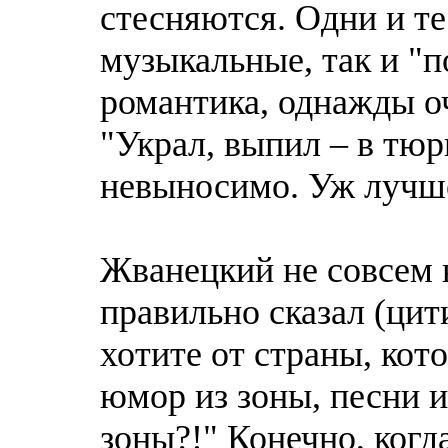
стесняются. Одни и те
музыкальные, так и "
романтика, однажды о
"Украл, выпил – в тюр
невыносимо. Уж лучше
Жванецкий не совсем н
правильно сказал (цит
хотите от страны, кот
юмор из зоны, песни и
зоны?!" Конечно, когд