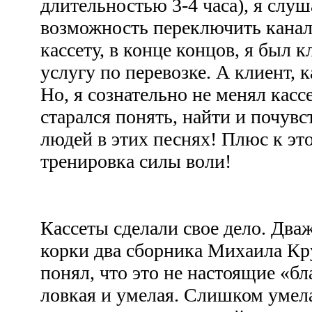
длительностью 3-4 часа), я слуш
возможность переключить канал
кассету, в конце концов, я был 
услугу по перевозке. А клиент, к
Но, я сознательно не менял касс
старался понять, найти и почувс
людей в этих песнях! Плюс к эт
тренировка силы воли!
Кассеты сделали свое дело. Два
корки два сборника Михаила Кру
понял, что это не настоящие «б
ловкая и умелая. Слишком умел