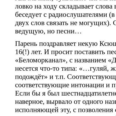
ловко на ходу складывает слова
беседует с радиослушателями (в
двух слов связать не могущих).
ведущую, но песни…
Парень поздравляет некую Ксюш
16(!) лет. И просит поставить п
«Беломорканал», с названием «
несется что-то типа: «…гуляй, ж
подождёт» и т.п. Соответствующ
соответствующие интонации и п
Если бы я был шестнадцатилетн
наверное, вырвало от одного на
исполняющей эту, с позволения 