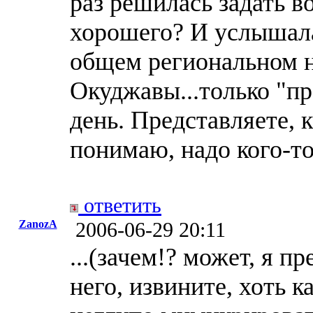
раз решилась задать 
хорошего? И услышала:
общем региональном н
Окуджавы...только "пр
день. Представляете, к
понимаю, надо кого-то
ответить
ZanozA
2006-06-29 20:11
...(зачем!? может, я пр
него, извините, хоть к