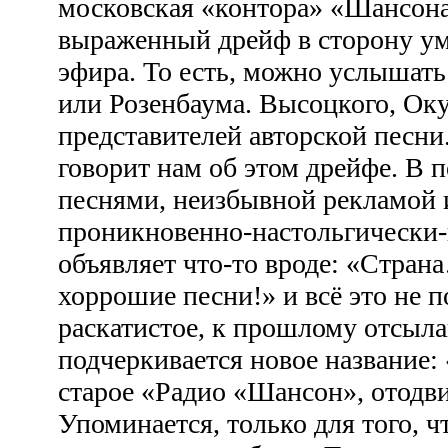
московская «контора» «Шансона
выраженный дрейф в сторону у
эфира. То есть, можно услышать
или Розенбаума. Высоцкого, Оку
представителей авторской песни
говорит нам об этом дрейфе. В 
песнями, неизбывной рекламой 
проникновенно-настольгически-
объявляет что-то вроде: «Стр
хоррошие песни!» и всё это не п
раскатистое, к прошлому отсыла
подчеркивается новое название:
старое «Радио «Шансон», отодви
Упоминается, только для того, ч