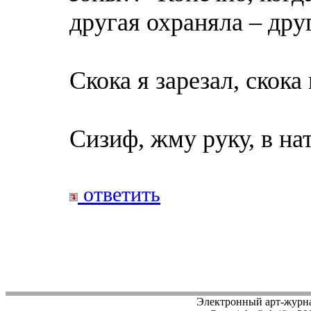
другая охраняла – дру
Скока я зарезал, скока 
Сизиф, жму руку, в на
ответить
Электронный арт-журн