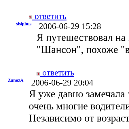
ответить
sisiphus
2006-06-29 15:28
Я путешествовал на 
"Шансон", похоже "вс
ответить
ZanozA
2006-06-29 20:04
Я уже давно замечала
очень многие водител
Независимо от возраст