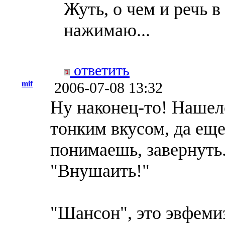
Жуть, о чем и речь 
нажимаю...
ответить
mif
2006-07-08 13:32
Ну наконец-то! Нашел
тонким вкусом, да ещ
понимаешь, завернуть
"Внушаить!"
"Шансон", это эвфемиз