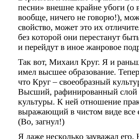
песни» внешне крайне убоги (о 
вообще, ничего не говорю!), мо
свойство, может это их отличите
без которой они перестанут быт
и перейдут в иное жанровое по
Так вот, Михаил Круг. Я и раньш
имел высшее образование. Тепер
что Круг – своеобразный культу
Высший, рафинированный слой 
культуры. К ней отношение пра
выражающий в чистом виде все 
(Во, загнул!)
Я даже несколько зауважал его.