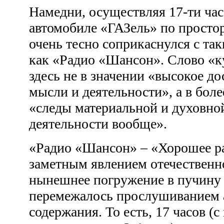
Намедни, осуществляя 17-ти час
автомобиле «ГАЗель» по простор
очень тесно соприкаснулся с та
как «Радио «Шансон». Слово «к
здесь не в значении «высокое д
мысли и деятельности», а в боле
«следы материальной и духовно
деятельности вообще».
«Радио «Шансон» – «Хорошее ра
заметным явлением отечественн
нынешнее погружение в пучину 
перемежалось прослушиванием а
содержания. То есть, 17 часов (