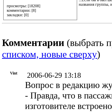
названия группы, и
просмотры: [
18208
]
комментарии: [
8
]
закладки: [0]
Комментарии
(выбрать п
списком, новые сверху
)
Vint
2006-06-29 13:18
Вопрос в редакцию 
- Правда, что в пасса
изготовителе встроен