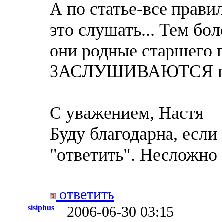
А по статье-все прави
это слушать... Тем бо
они родные старшего 
ЗАСЛУШИВАЮТСЯ прос
С уважением, Настя
Буду благодарна, если
"ответить". Несложно в
ответить
sisiphus
2006-06-30 03:15