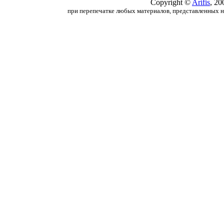
Copyright ©
Arifis
, 20
при перепечатке любых материалов, представленных на с