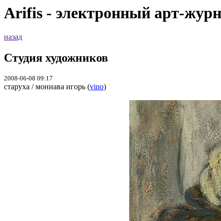
Arifis - электронный арт-жур
назад
Студия художников
2008-06-08 09:17
старуха / мониава игорь (
vino
)