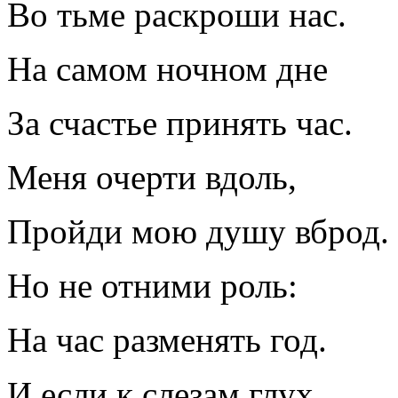
Во тьме раскроши нас.
На самом ночном дне
За счастье принять час.
Меня очерти вдоль,
Пройди мою душу вброд
Но не отними роль:
На час разменять год.
И если к слезам глух,