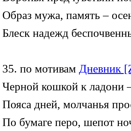
Образ мужа, память – осе
Блеск надежд беспочвен
35. по мотивам
Дневник [
Черной кошкой к ладони 
Пояса дней, молчанья пр
По бумаге перо, шепот н