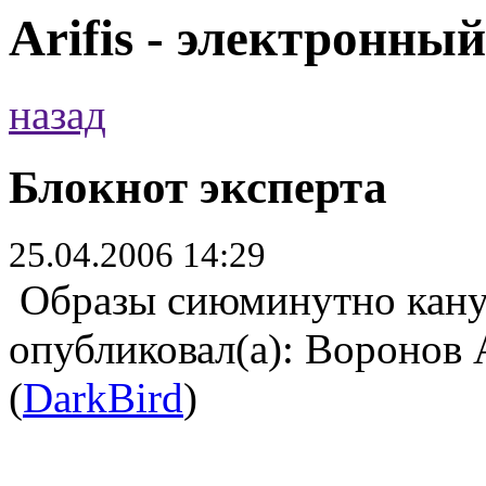
Arifis - электронны
назад
Блокнот эксперта
25.04.2006 14:29
Образы сиюминутно кану
опубликовал(а): Воронов
(
DarkBird
)