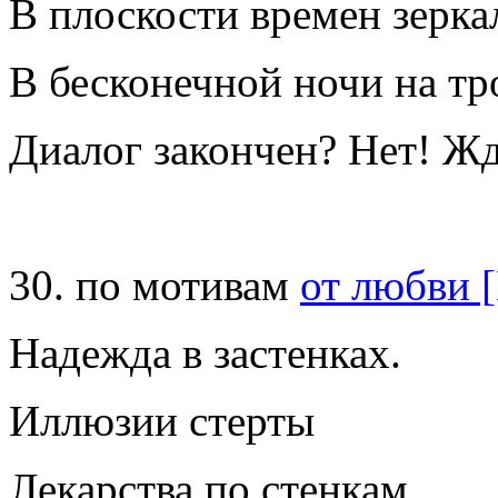
В плоскости времен зер
В бесконечной ночи на тр
Диалог закончен? Нет! Ж
30. по мотивам
от любви 
Надежда в застенках.
Иллюзии стерты
Лекарства по стенкам,