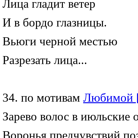
Лица гладит ветер
И в бордо глазницы.
Вьюги черной местью
Разрезать лица...
34. по мотивам
Любимой 
Зарево волос в июльские 
Воронья предчувствий по