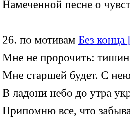
Намеченной песне о чувс
26. по мотивам
Без конца 
Мне не пророчить: тиши
Мне старшей будет. С не
В ладони небо до утра у
Припомню все, что забыв