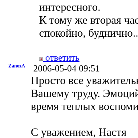
интересного.
К тому же вторая ча
спокойно, буднично.
ответить
ZanozA
2006-05-04 09:51
Просто все уважитель
Вашему труду. Эмоций
время теплых воспоми
С уважением, Настя