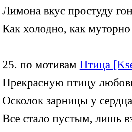
Лимона вкус простуду го
Как холодно, как муторно
25. по мотивам
Птица [Ks
Прекрасную птицу любовь
Осколок зарницы у сердц
Все стало пустым, лишь 