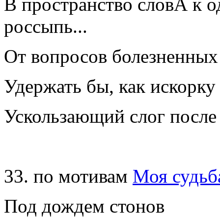
В пространство словА к о
россыпь...
От вопросов болезненных
Удержать бы, как искорку
Ускользающий слог после
33. по мотивам
Моя судьба
Под дождем стонов