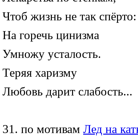
Чтоб жизнь не так спёрто
На горечь цинизма
Умножу усталость.
Теряя харизму
Любовь дарит слабость..
31. по мотивам
Лед на кат