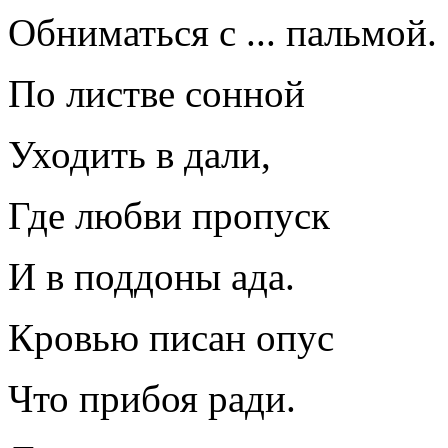
Обниматься с ... пальмой
По листве сонной
Уходить в дали,
Где любви пропуск
И в поддоны ада.
Кровью писан опус
Что прибоя ради.