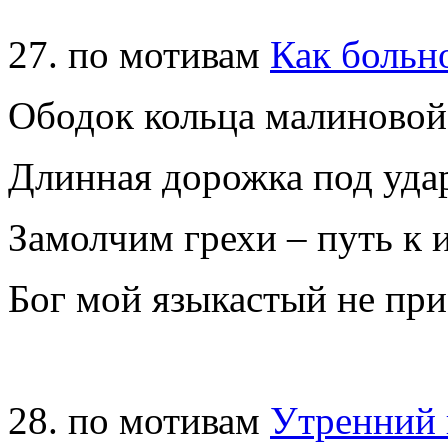
27. по мотивам
Как больн
Ободок кольца малиново
Длинная дорожка под уда
Замолчим грехи – путь к
Бог мой языкастый не при
28. по мотивам
Утренний 