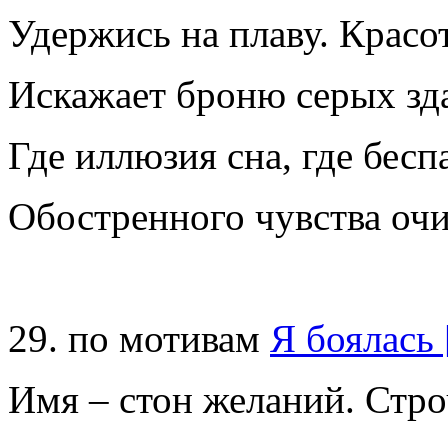
Удержись на плаву. Крас
Искажает броню серых зд
Где иллюзия сна, где бе
Обостренного чувства оч
29. по мотивам
Я боялась
Имя – стон желаний. Стр