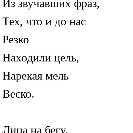
Из звучавших фраз,
Тех, что и до нас
Резко
Находили цель,
Нарекая мель
Веско.
Лица на бегу.