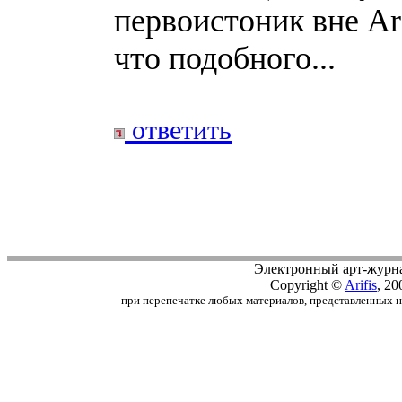
первоистоник вне Ari
что подобного...
ответить
Электронный арт-журн
Copyright ©
Arifis
, 20
при перепечатке любых материалов, представленных на с