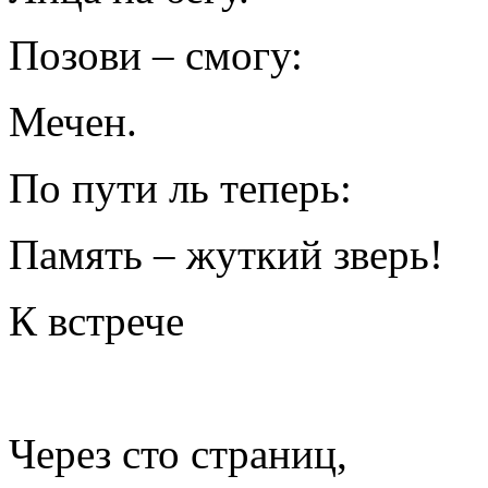
Позови – смогу:
Мечен.
По пути ль теперь:
Память – жуткий зверь!
К встрече
Через сто страниц,