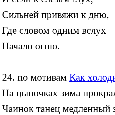
Сильней привяжи к дню,
Где словом одним вслух
Начало огню.
24. по мотивам
Как холод
На цыпочках зима прокра
Чаинок танец медленный 