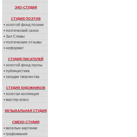
ЭХО-СТУДИЯ
СТУДИЯ ПОЭТОВ
• золотой фонд поэзии
• поэтический салон
• Зал Славы
• поэтические отзывы
• неформат
СТУДИЯ ПИСАТЕЛЕЙ
• золотой фонд прозы
• публицистика
• загадки творчества
СТУДИЯ ХУДОЖНИКОВ
• золотая коллекция
• мастер-класс
МУЗЫКАЛЬНАЯ СТУДИЯ
СМЕХО-СТУДИЯ
• веселые картинки
• графомания