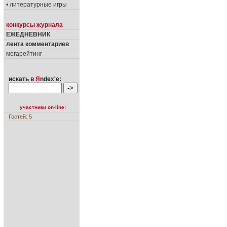
• литературные игры
конкурсы журнала
ЕЖЕДНЕВНИК
лента комментариев
мегарейтинг
искать в
Я
ndex'е:
участники on-line:
Гостей: 5