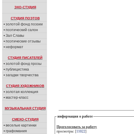
ЭХО-СТУДИЯ
СТУДИЯ ПОЭТОВ
• золотой фонд поэзии
• поэтический салон
• Зал Славы
• поэтические отзывы
• неформат
СТУДИЯ ПИСАТЕЛЕЙ
• золотой фонд прозы
• публицистика
• загадки творчества
СТУДИЯ ХУДОЖНИКОВ
• золотая коллекция
• мастер-класс
МУЗЫКАЛЬНАЯ СТУДИЯ
информация о работе
СМЕХО-СТУДИЯ
• веселые картинки
Проголосовать за работу
• графомания
просмотры: [
11022
]