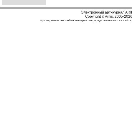
Электронный арт-журнал ARI
Copyright ©
Arifis
, 2005-202
при перепечатке любых материалов, представленных на сайте, с