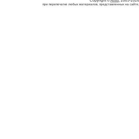
Copyright ©
Arifis
, 2005-202
при перепечатке любых материалов, представленных на сайте, с