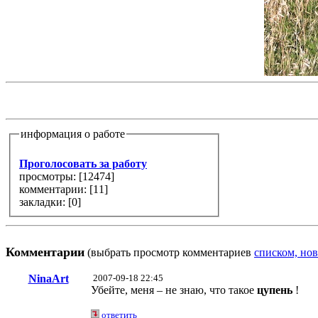
информация о работе
Проголосовать за работу
просмотры: [
12474
]
комментарии: [
11
]
закладки: [0]
Комментарии
(выбрать просмотр комментариев
списком, нов
NinaArt
2007-09-18 22:45
Убейте, меня – не знаю, что такое
цупень
!
ответить