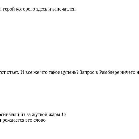
гл герой которого здесь и запечатлен
 ответ. И все же что такое цупень? Запрос в Рамблере ничего не
оснимали из-за жуткой жары!!!/
и рождается это слово