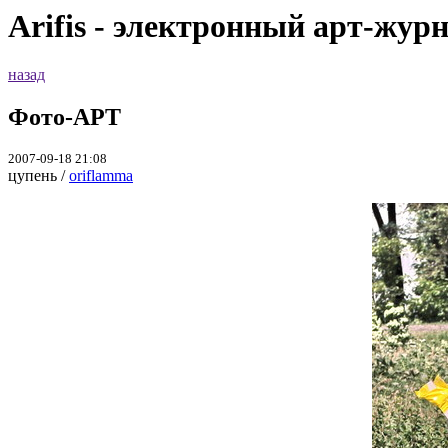
Arifis - электронный арт-жур
назад
Фото-АРТ
2007-09-18 21:08
цупень /
oriflamma