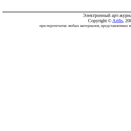
Электронный арт-журн
Copyright ©
Arifis
, 20
при перепечатке любых материалов, представленных на с