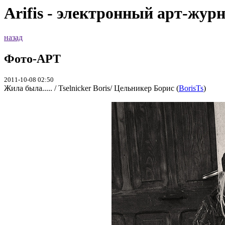
Arifis - электронный арт-жур
назад
Фото-АРТ
2011-10-08 02:50
Жила была..... / Tselnicker Boris/ Цельникер Борис (
BorisTs
)