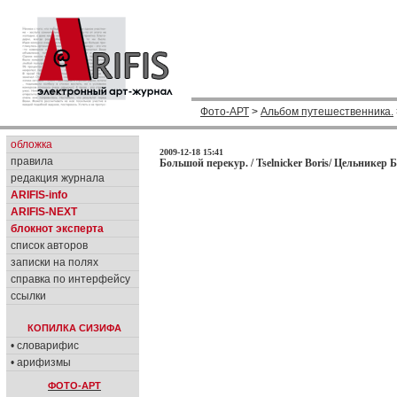
Фото-АРТ
>
Альбом путешественника.
обложка
2009-12-18 15:41
правила
Большой перекур. / Tselnicker Boris/ Цельникер Б
редакция журнала
ARIFIS-info
ARIFIS-NEXT
блокнот эксперта
список авторов
записки на полях
справка по интерфейсу
ссылки
КОПИЛКА СИЗИФА
• словарифис
• арифизмы
ФОТО-АРТ