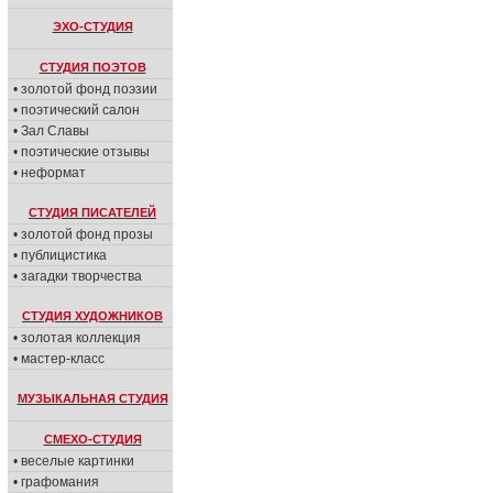
ЭХО-СТУДИЯ
СТУДИЯ ПОЭТОВ
• золотой фонд поэзии
• поэтический салон
• Зал Славы
• поэтические отзывы
• неформат
СТУДИЯ ПИСАТЕЛЕЙ
• золотой фонд прозы
• публицистика
• загадки творчества
СТУДИЯ ХУДОЖНИКОВ
• золотая коллекция
• мастер-класс
МУЗЫКАЛЬНАЯ СТУДИЯ
СМЕХО-СТУДИЯ
• веселые картинки
• графомания