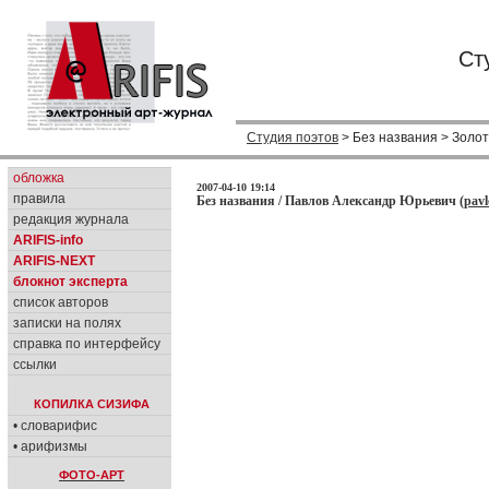
Ст
Студия поэтов
> Без названия > Золо
обложка
2007-04-10 19:14
правила
Без названия / Павлов Александр Юрьевич (
pav
редакция журнала
ARIFIS-info
ARIFIS-NEXT
блокнот эксперта
список авторов
записки на полях
справка по интерфейсу
ссылки
КОПИЛКА СИЗИФА
• словарифис
• арифизмы
ФОТО-АРТ