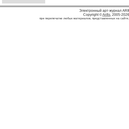
Электронный арт-журнал ARI
Copyright ©
Arifis
, 2005-202
при перепечатке любых материалов, представленных на сайте, с