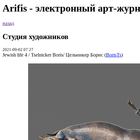
Arifis - электронный арт-жур
назад
Студия художников
2021-09-02 07:27
Jewish life 4 / Tselnicker Boris/ Цельникер Борис (
BorisTs
)