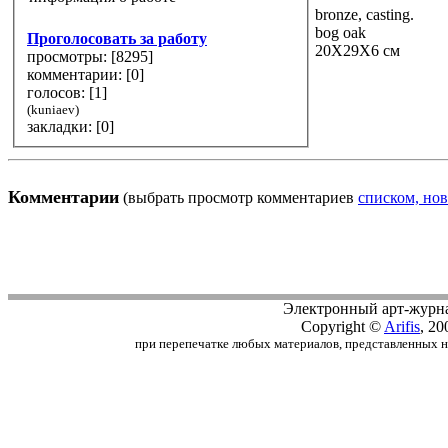
bronze, casting.
bog oak
Проголосовать за работу
20Х29Х6 см
просмотры: [
8295
]
комментарии: [
0
]
голосов: [
1
]
(kuniaev)
закладки: [0]
Комментарии
(выбрать просмотр комментариев
списком, нов
Электронный арт-журн
Copyright ©
Arifis
, 20
при перепечатке любых материалов, представленных на с