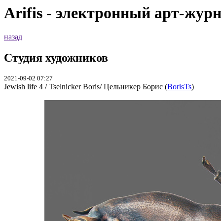
Arifis - электронный арт-жур
назад
Студия художников
2021-09-02 07:27
Jewish life 4 / Tselnicker Boris/ Цельникер Борис (
BorisTs
)