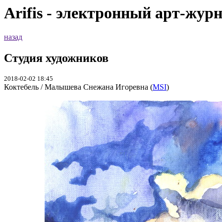
Arifis - электронный арт-жур
назад
Студия художников
2018-02-02 18:45
Коктебель / Малышева Снежана Игоревна (
MSI
)