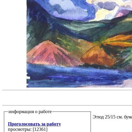
информация о работе
Этюд 25/15 см. бум
Проголосовать за работу
просмотры: [
12361
]