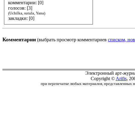
комментарии: [
0
]
голосов: [
3
]
(Uchilka, sutula, Yana)
закладки: [0]
Комментарии
(выбрать просмотр комментариев
списком, нов
Электронный арт-журн
Copyright ©
Arifis
, 20
при перепечатке любых материалов, представленных на с