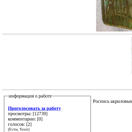
информация о работе
Роспись акриловыми
Проголосовать за работу
просмотры: [
12739
]
комментарии: [
0
]
голосов: [
2
]
(Evita, Youri)