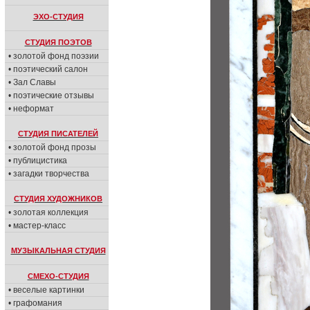
ЭХО-СТУДИЯ
СТУДИЯ ПОЭТОВ
• золотой фонд поэзии
• поэтический салон
• Зал Славы
• поэтические отзывы
• неформат
СТУДИЯ ПИСАТЕЛЕЙ
• золотой фонд прозы
• публицистика
• загадки творчества
СТУДИЯ ХУДОЖНИКОВ
• золотая коллекция
• мастер-класс
МУЗЫКАЛЬНАЯ СТУДИЯ
СМЕХО-СТУДИЯ
• веселые картинки
• графомания