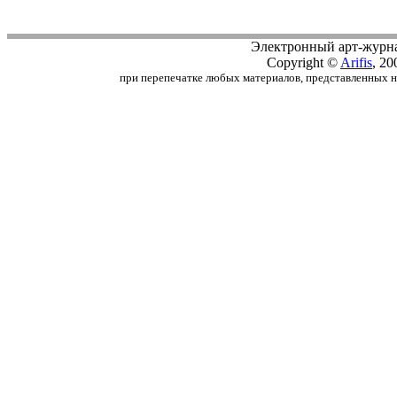
Электронный арт-журн
Copyright ©
Arifis
, 20
при перепечатке любых материалов, представленных на с