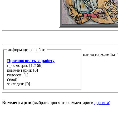
информация о работе
панно на коже 1м -
Проголосовать за работу
просмотры: [
12166
]
комментарии: [
0
]
голосов: [
1
]
(Youri)
закладки: [0]
Комментарии
(выбрать просмотр комментариев
деревом
)