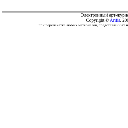
Электронный арт-журн
Copyright ©
Arifis
, 20
при перепечатке любых материалов, представленных на с