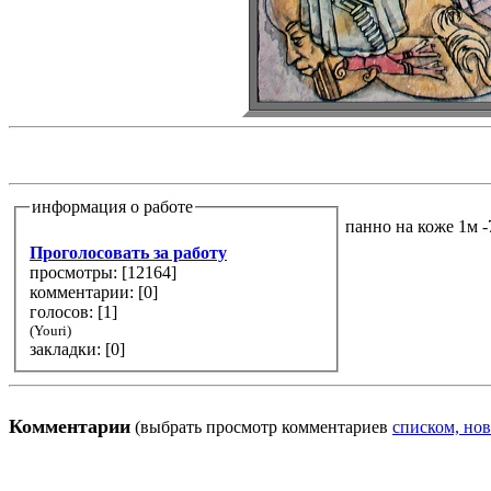
информация о работе
панно на коже 1м -
Проголосовать за работу
просмотры: [
12164
]
комментарии: [
0
]
голосов: [
1
]
(Youri)
закладки: [0]
Комментарии
(выбрать просмотр комментариев
списком, нов