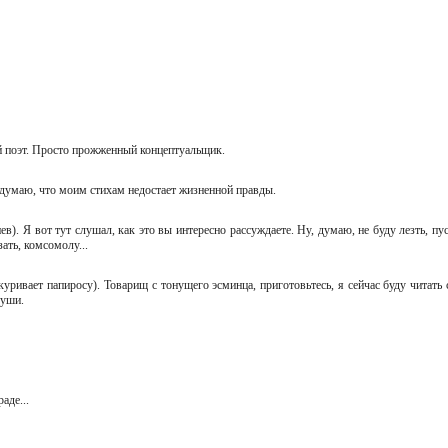
рый поэт. Просто прожженный концептуальщик.
да думаю, что моим стихам недостает жизненной правды.
спев). Я вот тут слушал, как это вы интересно рассуждаете. Ну, думаю, не буду лезть, пу
зать, комсомолу...
закуривает папиросу). Товарищ с тонущего эсминца, приготовьтесь, я сейчас буду читать
 души.
у.
раде...