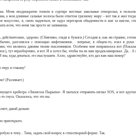
ама. Меня неоднократно топили в сортире местные школьные отморозки, я пользов
на, а мои длинные сальные волосы были ответом грязному миру – вот так я жил тогда
е искусство, я, смею надеяться, не задул перегаром обыденности и шаг за шагом, сти
зать всем, что меня так просто не запинаешь.
о, действительно, здорово. (Сбивчиво, глядя в бумаги.) Сегодня я, как ни странно, гото
обычно, разгонялся с помощью амфетаминов… впервые, в общем-то, взял в руки 
жанян, что являюсь давним твоим поклонником. Особенно мне понравилось вот (Показы
и.), тут неразборчиво, и вот. И я хотел бы, чтобы ты их нам продекламировал. Да... А 
. И мы, куда деваться, его выслушаем. Алло, здравствуйте, кто дал вам наш номер?
по перу и стакану!
ано! (Разливает.)
тонущего крейсера «Лионелла Пырьева». Я пытался отправить сигнал SOS, и вот крутил
-то гнусь. Оказалось, что это вы.
овляет, давай дальше.
кно приоткрыто.
опробую в тему... Типа, задать свой вопрос в стихотворной форме. Так.