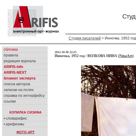
Студ
Студия писателей
> Инночка. 1952 год
обложка
2012-10-30 22:25
правила
Инночка. 1952 год / ВОЛКОВА НИНА (
NinaArt
)
редакция журнала
ARIFIS-info
ARIFIS-NEXT
блокнот эксперта
список авторов
записки на полях
справка по интерфейсу
ссылки
КОПИЛКА СИЗИФА
• словарифис
• арифизмы
ФОТО-АРТ