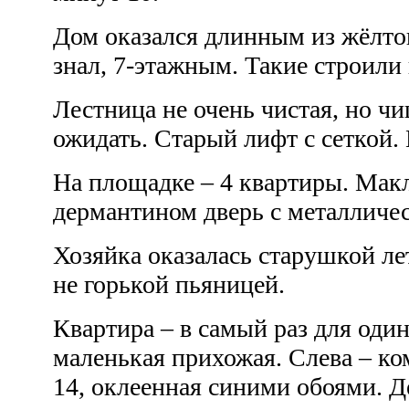
Дом оказался длинным из жёлтог
знал, 7-этажным. Такие строили 
Лестница не очень чистая, но ч
ожидать. Старый лифт с сеткой. 
На площадке – 4 квартиры. Мак
дермантином дверь с металлич
Хозяйка оказалась старушкой ле
не горькой пьяницей.
Квартира – в самый раз для оди
маленькая прихожая. Слева – ко
14, оклеенная синими обоями. Д