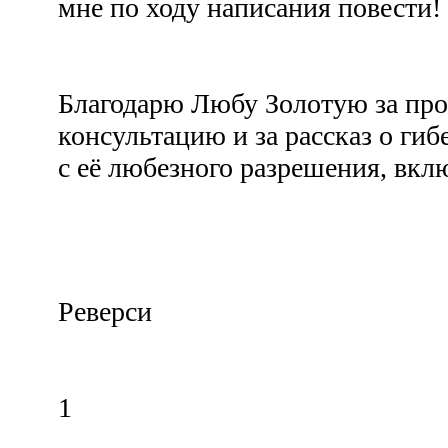
мне по ходу написания повести!
Благодарю Любу Золотую за пр
консультацию и за рассказ о гиб
с её любезного разрешения, вкл
Реверси
1