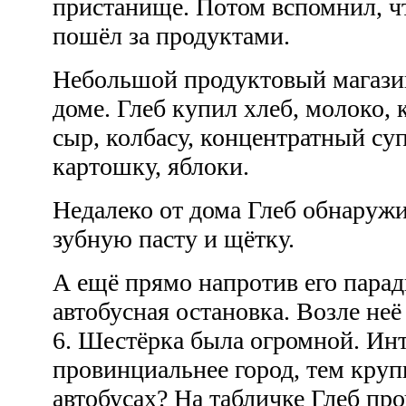
пристанище. Потом вспомнил, чт
пошёл за продуктами.
Небольшой продуктовый магазин
доме. Глеб купил хлеб, молоко, 
сыр, колбасу, концентратный суп
картошку, яблоки.
Недалеко от дома Глеб обнаружи
зубную пасту и щётку.
А ещё прямо напротив его пара
автобусная остановка. Возле неё
6. Шестёрка была огромной. Инт
провинциальнее город, тем круп
автобусах? На табличке Глеб пр