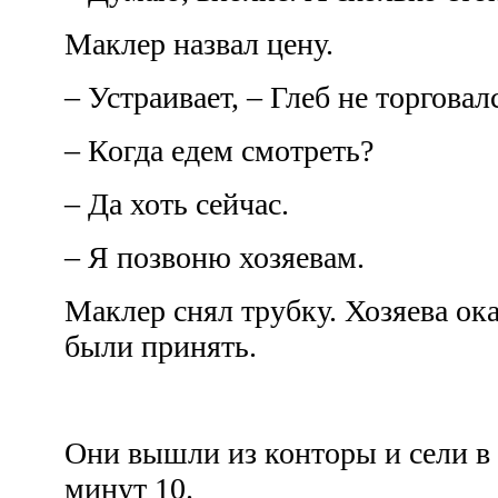
Маклер назвал цену.
– Устраивает, – Глеб не торговал
– Когда едем смотреть?
– Да хоть сейчас.
– Я позвоню хозяевам.
Маклер снял трубку. Хозяева ок
были принять.
Они вышли из конторы и сели в 
минут 10.