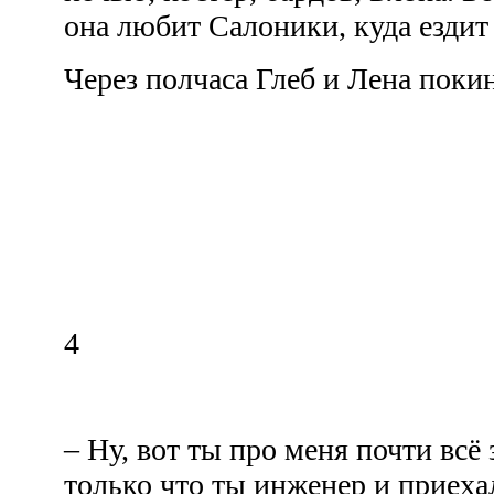
она любит Салоники, куда ездит
Через полчаса Глеб и Лена поки
4
– Ну, вот ты про меня почти всё 
только что ты инженер и приеха