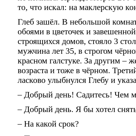
то, что искал: на маклерскую ко
Глеб зашёл. В небольшой комна
обоями в цветочек и завешенной
строящихся домов, стояло 3 стол
мужчина лет 35, в строгом чёрн
красном галстуке. За другим – 
возраста и тоже в чёрном. Трет
ласково улыбнулся Глебу и указа
– Добрый день! Садитесь! Чем 
– Добрый день. Я бы хотел снят
– На какой срок?