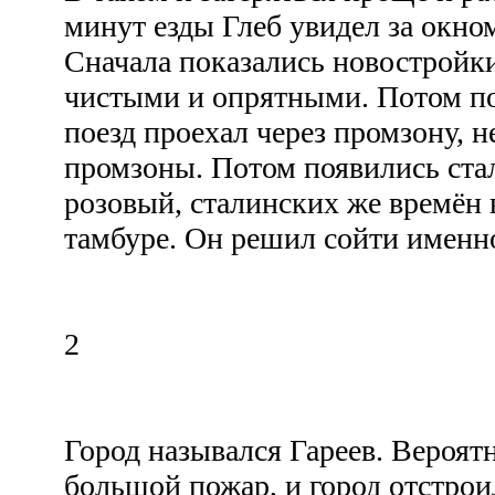
минут езды Глеб увидел за окно
Сначала показались новостройки
чистыми и опрятными. Потом п
поезд проехал через промзону, н
промзоны. Потом появились стал
розовый, сталинских же времён в
тамбуре. Он решил сойти именн
2
Город назывался Гареев. Вероятн
большой пожар, и город отстрои