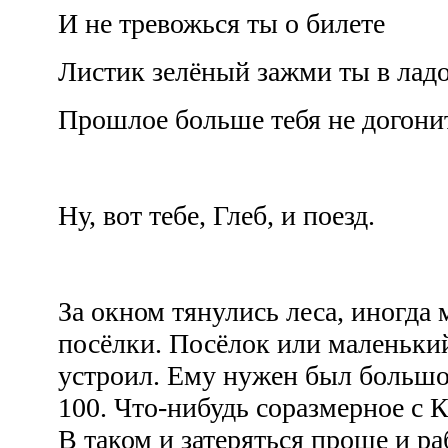
И не тревожься ты о билете
Листик зелёный зажми ты в лад
Прошлое больше тебя не догони
Ну, вот тебе, Глеб, и поезд.
За окном тянулись леса, иногда 
посёлки. Посёлок или маленький
устроил. Ему нужен был большой
100. Что-нибудь соразмерное с
В таком и затеряться проще и ра