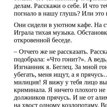
делам. Расскажи о себе. И что т
погнало в нашу глушь? Или это 
Они сидели в уютном кафе. На ст
Играла тихая музыка. Обстановк
откровенной беседе.
– Отчего же не рассказать. Расс
подобрала: «Что гонит?». А ведь
Изгнанник я. Беглец. За мной го
убегать, меня ищут, а я прячусь
милиция! Я вижу у тебя лицо вы
криминала. Я ничего плохого не 
должников прячусь. И не от али
на хвост одному козлопотаму. Во