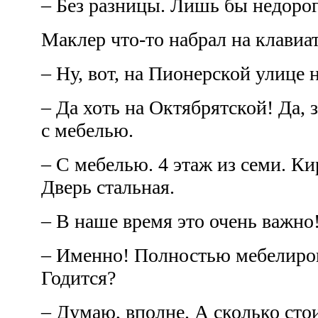
– Без разницы. Лишь бы недоро
Маклер что-то набрал на клавиа
– Ну, вот, на Пионерской улице 
– Да хоть на Октябрятской! Да, 
с мебелью.
– С мебелью. 4 этаж из семи. 
Дверь стальная.
– В наше время это очень важно
– Именно! Полностью мебелиров
Годится?
– Думаю, вполне. А сколько сто