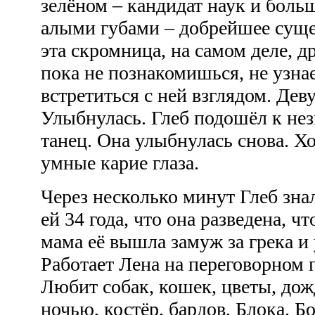
зелёном – кандидат наук и боль
алыми губами – добрейшее суще
эта скромница, на самом деле, д
пока не познакомишься, не узна
встретиться с ней взглядом. Дев
Улыбнулась. Глеб подошёл к нез
танец. Она улыбнулась снова. 
умные карие глаза.
Через несколько минут Глеб знал,
ей 34 года, что она разведена, ч
мама её вышла замуж за грека и 
Работает Лена на переговорном 
Любит собак, кошек, цветы, дож
ночью, костёр, бардов, Блока. Б