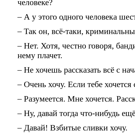
человеке?
– А у этого одного человека шес
– Так он, всё-таки, криминальн
– Нет. Хотя, честно говоря, бан
нему плачет.
– Не хочешь рассказать всё с на
– Очень хочу. Если тебе хочется
– Разумеется. Мне хочется. Рас
– Ну, давай тогда что-нибудь ещ
– Давай! Взбитые сливки хочу.