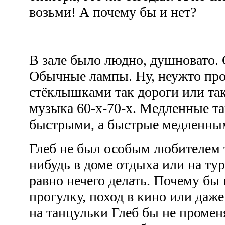
возьми! А почему бы и нет?
В зале было людно, душновато. 
Обычные лампы. Ну, неужто пр
стёклышками так дороги или та
музыка 60-х-70-х. Медленные т
быстрыми, а быстрые медленны
Глеб не был особым любителем т
нибудь в доме отдыха или на тур
равно нечего делать. Почему бы 
прогулку, поход в кино или даже
на танцульки Глеб бы не променя