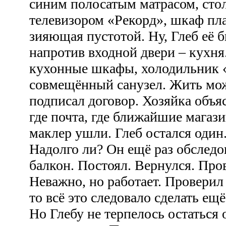
синим полосатым матрасом, стол,
телевизором «Рекорд», шкаф пл
зияющая пустотой. Ну, Глеб её 
напротив входной двери – кухня
кухонные шкафы, холодильник 
совмещённый санузел. Жить мож
подписал договор. Хозяйка объяс
где почта, где ближайшие магаз
маклер ушли. Глеб остался один
Надолго ли? Он ещё раз обследо
балкон. Постоял. Вернулся. Про
Неважно, но работает. Проверил
то всё это следовало сделать ещё
Но Глебу не терпелось остаться 