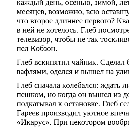
каждый день, осенью, зимой, ле
месяцев, возможно, всю оставшу
что второе длиннее первого? Ква
в ней не хотелось. Глеб посмотр
телевизор, чтобы не так тосклив
пел Кобзон.
Глеб вскипятил чайник. Сделал 
вафлями, оделся и вышел на ули
Глеб сначала колебался: ждать л
пешком, но когда он вышел из до
подкатывал к остановке. Глеб се
Гареев производил уютное впеча
«Икарус». При некотором вооб