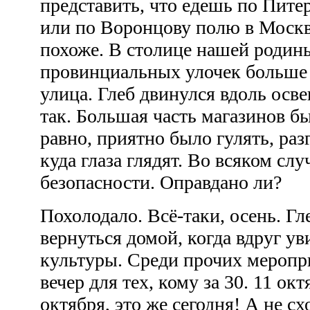
представить, что едешь по Пите
или по Воронцову полю в Москв
похоже. В столице нашей родин
провинциальных улочек больше
улица. Глеб двинулся вдоль осв
так. Большая часть магазинов б
равно, приятно было гулять, ра
куда глаза глядят. Во всяком слу
безопасности. Оправдано ли?
Похолодало. Всё-таки, осень. Г
вернуться домой, когда вдруг у
культуры. Среди прочих меропр
вечер для тех, кому за 30. 11 окт
октября, это же сегодня! А не с