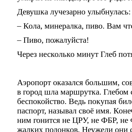
Девушка лучезарно улыбнулась
– Кола, минералка, пиво. Вам ч
– Пиво, пожалуйста!
Через несколько минут Глеб пот
Аэропорт оказался большим, со
в город шла маршрутка. Глебом 
беспокойство. Ведь покупая биле
паспорт, называл своё имя. Конеч
ним гонится не ЦРУ, не ФБР, не 
жалких подонков. Неужели они 