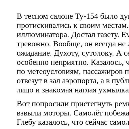
В тесном салоне Ту-154 было д
протискивались к своим местам. 
иллюминатора. Достал газету. 
тревожно. Вообще, он всегда не
ожидание. Духоту, сутолоку. А с
особенно неприятно. Казалось, 
по метеоусловиям, пассажиров п
отвезут в зал аэропорта, а в пуб
лицо и знакомая наглая ухмылка
Вот попросили пристегнуть ремн
взвыли моторы. Самолёт побежа
Глебу казалось, что сейчас самол