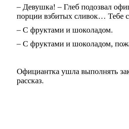
– Девушка! – Глеб подозвал офи
порции взбитых сливок… Тебе 
– С фруктами и шоколадом.
– С фруктами и шоколадом, пож
Официантка ушла выполнять зака
рассказ.