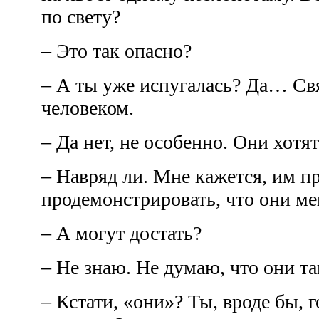
по свету?
– Это так опасно?
– А ты уже испугалась? Да… Св
человеком.
– Да нет, не особенно. Они хотя
– Навряд ли. Мне кажется, им п
продемонстрировать, что они ме
– А могут достать?
– Не знаю. Не думаю, что они т
– Кстати, «они»? Ты, вроде бы, 