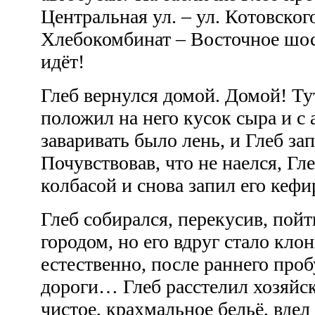
Центральная ул. – ул. Котовског
Хлебокомбинат – Восточное шос
идёт!
Глеб вернулся домой. Домой! Тут
положил на него кусок сыра и с 
заваривать было лень, и Глеб за
Почувствовав, что не наелся, Гле
колбасой и снова запил его кеф
Глеб собирался, перекусив, пойт
городом, но его вдруг стало кло
естественно, после раннего проб
дороги… Глеб расстелил хозяйск
чистое, крахмальное бельё, вдел