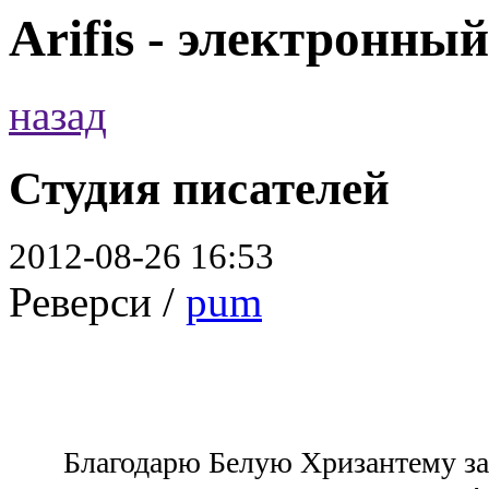
Arifis - электронны
назад
Студия писателей
2012-08-26 16:53
Реверси /
pum
Благодарю Белую Хризантему за