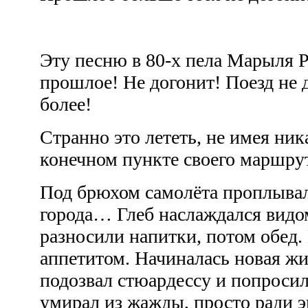
Эту песню в 80-х пела Марыля Р
прошлое! Не догонит! Поезд не д
более!
Странно это лететь, не имея ник
конечном пункте своего маршрута
Под брюхом самолёта проплывали
города… Глеб наслаждался видо
разносили напитки, потом обед. 
аппетитом. Начиналась новая жи
подозвал стюардессу и попросил
умирал из жажды, просто ради 