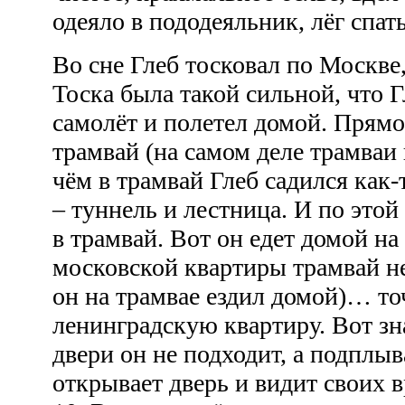
одеяло в пододеяльник, лёг спат
Во сне Глеб тосковал по Москве,
Тоска была такой сильной, что Гл
самолёт и полетел домой. Прямо 
трамвай (на самом деле трамваи 
чём в трамвай Глеб садился как-
– туннель и лестница. И по это
в трамвай. Вот он едет домой на 
московской квартиры трамвай не
он на трамвае ездил домой)… то
ленинградскую квартиру. Вот з
двери он не подходит, а подплыв
открывает дверь и видит своих в