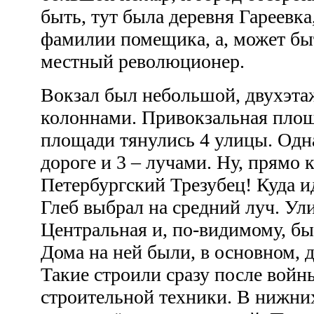
быть, тут была деревня Гареевка
фамилии помещика, а, может быт
местный революционер.
Вокзал был небольшой, двухэт
колоннами. Привокзальная площ
площади тянулись 4 улицы. Одн
дороге и 3 – лучами. Ну, прямо 
Петербургский Трезубец! Куда ид
Глеб выбрал на средний луч. Ул
Центральная и, по-видимому, бы
Дома на ней были, в основном, 
Такие строили сразу после войны
строительной техники. В нижних