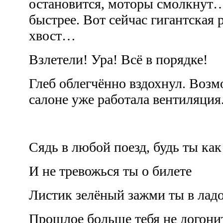
остановится, моторы смолкнут…
быстрее. Вот сейчас гигантская р
хвост…
Взлетели! Ура! Всё в порядке!
Глеб облегчённо вздохнул. Возмо
салоне уже работала вентиляция
Сядь в любой поезд, будь ты как
И не тревожься ты о билете
Листик зелёный зажми ты в лад
Прошлое больше тебя не догони