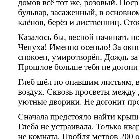
домов всё тот же, розовый. Пос
бульвар, засаженный, в основн
клёнов, берёз и лиственниц. Сто
Казалось бы, весной начинать н
Чепуха! Именно осенью! За окно
спокоен, умиротворён. Дождь за 
Прошлое больше тебя не догони
Глеб шёл по опавшим листьям, 
воздух. Сквозь просветы между
уютные дворики. Не догонит п
Сначала предстояло найти крыш
Глеба не устраивала. Только ква
не комната. Пройдя метров 200 о