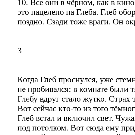
10. Все они в чёрном, как в кин
это нацелено на Глеба. Глеб обо
поздно. Сзади тоже враги. Он о
3
Когда Глеб проснулся, уже стем
не пробивался: в комнате были 
Глебу вдруг стало жутко. Страх т
Вот сейчас кто-то из того тёмног
Глеб встал и включил свет. Чужа
под потолком. Вот сюда ему при