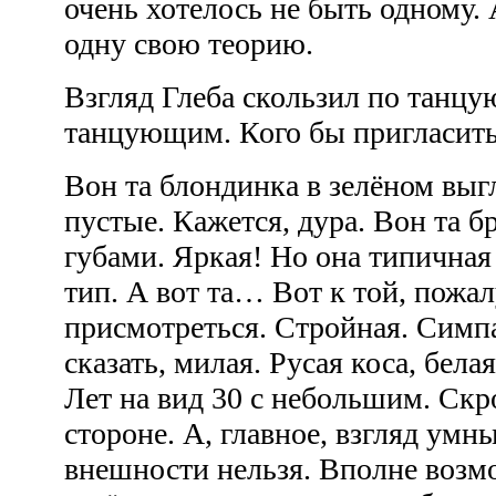
очень хотелось не быть одному.
одну свою теорию.
Взгляд Глеба скользил по танцу
танцующим. Кого бы пригласит
Вон та блондинка в зелёном выг
пустые. Кажется, дура. Вон та 
губами. Яркая! Но она типичная
тип. А вот та… Вот к той, пожал
присмотреться. Стройная. Симп
сказать, милая. Русая коса, бел
Лет на вид 30 с небольшим. Скро
стороне. А, главное, взгляд умн
внешности нельзя. Вполне возмо