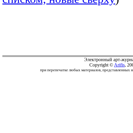
Электронный арт-журн
Copyright ©
Arifis
, 20
при перепечатке любых материалов, представленных на с