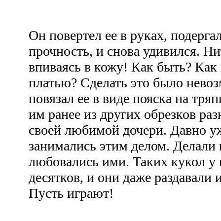
Он повертел ее в руках, подерга
прочность, и снова удивился. Ни
впиваясь в кожу! Как быть? Как
платью? Сделать это было невоз
повязал ее в виде пояска на тр
им ранее из других обрезков ра
своей любимой дочери. Давно у
занимались этим делом. Делали
любовались ими. Таких кукол у 
десятков, и они даже раздавали 
Пусть играют!