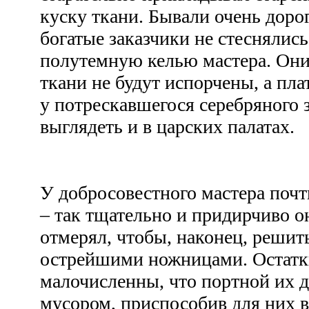
куску ткани. Бывали очень доро
богатые заказчики не стеснялись
полутемную келью мастера. Они
ткани не будут испорчены, а пла
у потрескавшегося серебряного з
выглядеть и в царских палатах.
У добросовестного мастера почт
– так тщательно и придирчиво он
отмерял, чтобы, наконец, решить
острейшими ножницами. Остатк
малочисленны, что портной их д
мусором, приспособив для них в