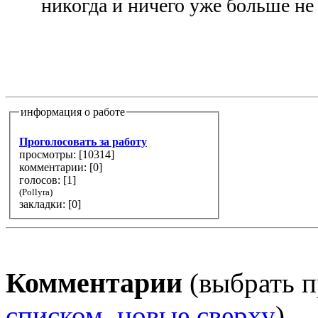
никогда и ничего уже больше не
информация о работе
Проголосовать за работу
просмотры: [
10314
]
комментарии: [
0
]
голосов: [
1
]
(Pollyra)
закладки: [0]
Комментарии
(выбрать п
списком, новые сверху
)