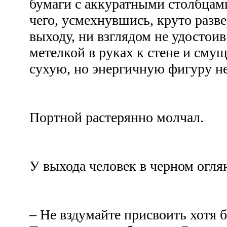
бумаги с аккуратными столбцам
чего, усмехнувшись, круто разв
выходу, ни взглядом не удостои
метелкой в руках к стене и см
сухую, но энергичную фигуру н
Портной растерянно молчал.
У выхода человек в черном огля
– Не вздумайте присвоить хотя б