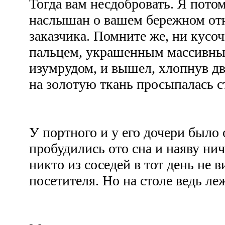
Тогда вам несдобровать. Я потом
наслышан о вашем бережном от
заказчика. Помните же, ни кусоч
пальцем, украшенным массивны
изумрудом, и вышел, хлопнув дв
на золотую ткань просыпалась 
У портного и у его дочери было
пробудились ото сна и наяву ни
никто из соседей в тот день не 
посетителя. Но на столе ведь ле