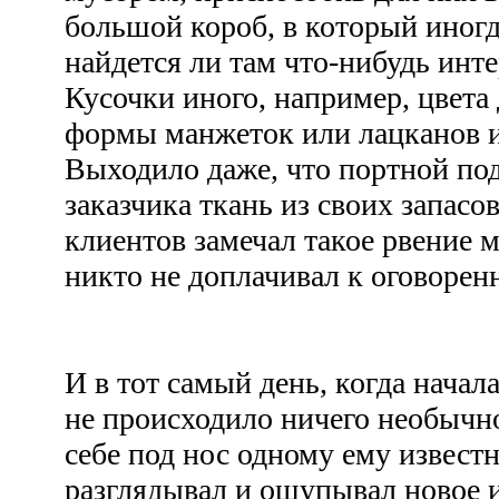
большой короб, в который иногд
найдется ли там что-нибудь инте
Кусочки иного, например, цвет
формы манжеток или лацканов и 
Выходило даже, что портной под
заказчика ткань из своих запасо
клиентов замечал такое рвение м
никто не доплачивал к оговорен
И в тот самый день, когда начал
не происходило ничего необычн
себе под нос одному ему известн
разглядывал и ощупывал новое и