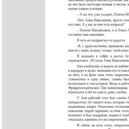
маленький, продолговатый кулончик, как
на них была настолько нежная и чистая, 
океане плавно и мощно.
– А вы что, уже уходите, Платон М
-Нет, Анна Николаевна, просто хоч
всё-таки. А у вас ко мне есть вопросы?
– Платон Михайлович, я и Ольга А
составите нам кампанию.
Я чуть не подпрыгнул от радости.
-Я, с удовольствием, принимаю ва
вместе с вами, возьму, только, свой взно
Я подошёл к сейфу и достал бу
отрапортовал: «Я готов Анна Николаевна
Она улыбнулась и вышла из кабине
в коридоре в целях экономии кто-то вык
на пять, и на фоне окна четко вырисовы
становились в одну линию, спинка бы
волнующем и сексуальном. Когда я работ
Фридрихштадтпаласе. Там манекенщицы хо
втрескался в неё по уши и, даже, глубже.
У Ани рабочий стол был самым бо
пятидесятых лет нашего века, история с
выдвижных ящика. Окантовка столешницы
поколения людей сидевших за этим столо
потемнел и был исцарапан, ящики в тумб
отказалась заменить его на современный.
И сейчас на этом столе, покрытом