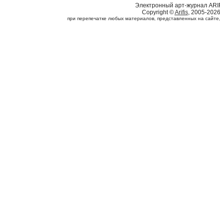
Электронный арт-журнал ARI
Copyright ©
Arifis
, 2005-202
при перепечатке любых материалов, представленных на сайте, с