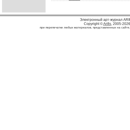
Электронный арт-журнал ARI
Copyright ©
Arifis
, 2005-202
при перепечатке любых материалов, представленных на сайте, с