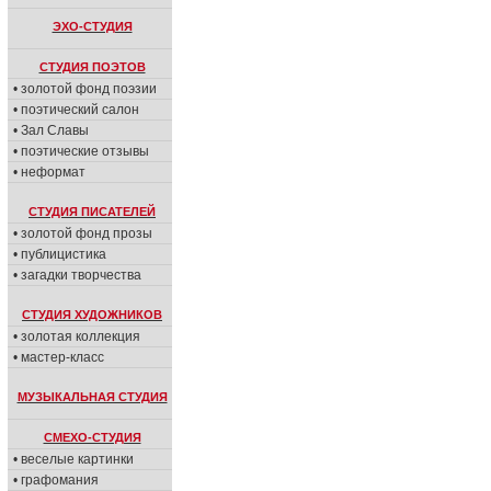
ЭХО-СТУДИЯ
СТУДИЯ ПОЭТОВ
• золотой фонд поэзии
• поэтический салон
• Зал Славы
• поэтические отзывы
• неформат
СТУДИЯ ПИСАТЕЛЕЙ
• золотой фонд прозы
• публицистика
• загадки творчества
СТУДИЯ ХУДОЖНИКОВ
• золотая коллекция
• мастер-класс
МУЗЫКАЛЬНАЯ СТУДИЯ
СМЕХО-СТУДИЯ
• веселые картинки
• графомания