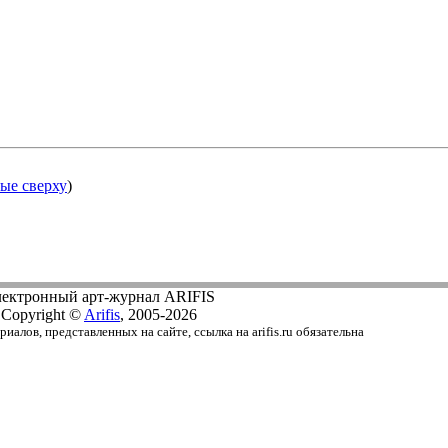
ые сверху
)
ектронный арт-журнал ARIFIS
Copyright ©
Arifis
, 2005-2026
алов, представленных на сайте, ссылка на arifis.ru обязательна