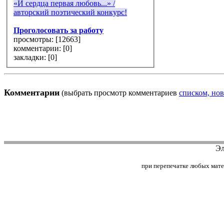
«И сердца первая любовь...» /
авторский поэтический конкурс!
Проголосовать за работу
просмотры: [
12663
]
комментарии: [
0
]
закладки: [0]
Комментарии
(выбрать просмотр комментариев
списком, нов
Эл
при перепечатке любых матери