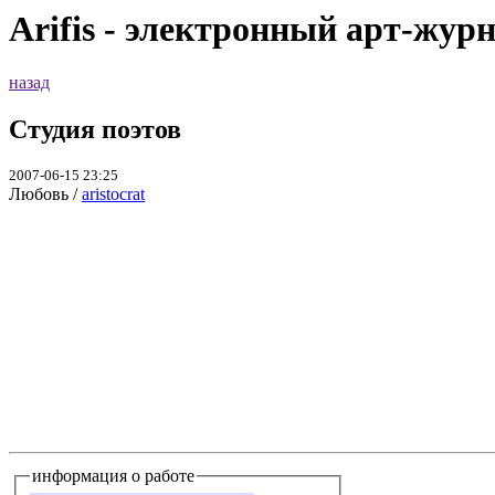
Arifis - электронный арт-жур
назад
Студия поэтов
2007-06-15 23:25
Любовь /
aristocrat
информация о работе