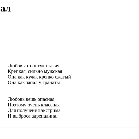
нал
Любовь это штука такая
Крепкая, сильно мужская
Она как кулак крепко сжатый
Она как запал у гранаты
Любовь вещь опасная
Поэтому очень классная
Для получения экстрима
И выброса адреналина.