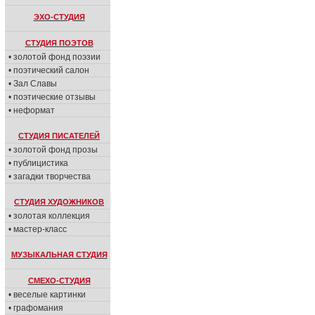
ЭХО-СТУДИЯ
СТУДИЯ ПОЭТОВ
• золотой фонд поэзии
• поэтический салон
• Зал Славы
• поэтические отзывы
• неформат
СТУДИЯ ПИСАТЕЛЕЙ
• золотой фонд прозы
• публицистика
• загадки творчества
СТУДИЯ ХУДОЖНИКОВ
• золотая коллекция
• мастер-класс
МУЗЫКАЛЬНАЯ СТУДИЯ
СМЕХО-СТУДИЯ
• веселые картинки
• графомания