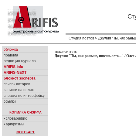
Ст
Студия поэтов
> Джулия "Ты, как раньш
обложка
2026-07-01 03:16
правила
Джулия "Ты, как раньше, ищешь лето..." / Олег
редакция журнала
ARIFIS-info
ARIFIS-NEXT
блокнот эксперта
список авторов
записки на полях
справка по интерфейсу
ссылки
КОПИЛКА СИЗИФА
• словарифис
• арифизмы
ФОТО-АРТ