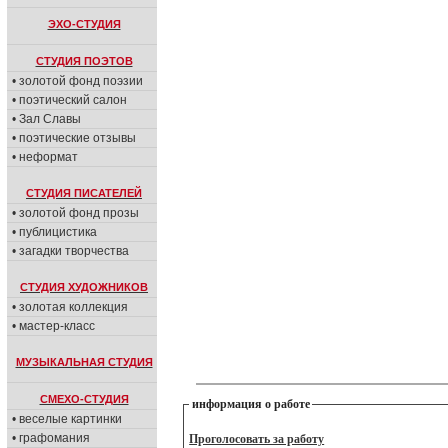
ЭХО-СТУДИЯ
СТУДИЯ ПОЭТОВ
• золотой фонд поэзии
• поэтический салон
• Зал Славы
• поэтические отзывы
• неформат
СТУДИЯ ПИСАТЕЛЕЙ
• золотой фонд прозы
• публицистика
• загадки творчества
СТУДИЯ ХУДОЖНИКОВ
• золотая коллекция
• мастер-класс
МУЗЫКАЛЬНАЯ СТУДИЯ
СМЕХО-СТУДИЯ
информация о работе
• веселые картинки
• графомания
Проголосовать за работу