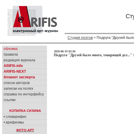
Ст
Студия поэтов
> Подруга "Друзей было
обложка
2026-06-19 02:36
правила
Подруга "Друзей было много, товарищей дел..." 
редакция журнала
ARIFIS-info
ARIFIS-NEXT
блокнот эксперта
список авторов
записки на полях
справка по интерфейсу
ссылки
КОПИЛКА СИЗИФА
• словарифис
• арифизмы
ФОТО-АРТ