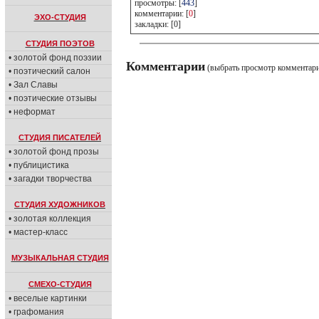
просмотры: [
443
]
комментарии: [
0
]
ЭХО-СТУДИЯ
закладки: [0]
СТУДИЯ ПОЭТОВ
• золотой фонд поэзии
Комментарии
(выбрать просмотр комментар
• поэтический салон
• Зал Славы
• поэтические отзывы
• неформат
СТУДИЯ ПИСАТЕЛЕЙ
• золотой фонд прозы
• публицистика
• загадки творчества
СТУДИЯ ХУДОЖНИКОВ
• золотая коллекция
• мастер-класс
МУЗЫКАЛЬНАЯ СТУДИЯ
СМЕХО-СТУДИЯ
• веселые картинки
• графомания