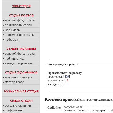
ЭХО-СТУДИЯ
СТУДИЯ ПОЭТОВ
• золотой фонд поэзии
• поэтический салон
• Зал Славы
• поэтические отзывы
• неформат
СТУДИЯ ПИСАТЕЛЕЙ
• золотой фонд прозы
• публицистика
• загадки творчества
информация о работе
СТУДИЯ ХУДОЖНИКОВ
Проголосовать за работу
просмотры: [
499
]
• золотая коллекция
комментарии: [
1
]
• мастер-класс
закладки: [0]
МУЗЫКАЛЬНАЯ СТУДИЯ
Комментарии
(выбрать просмотр комментар
СМЕХО-СТУДИЯ
• веселые картинки
Godfather
2026-06-02 06:02
• графомания
Рецензия от одного из популярных ИИ