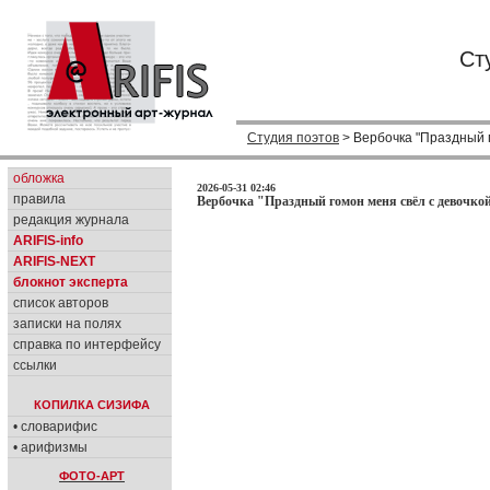
Ст
Студия поэтов
> Вербочка "Праздный г
обложка
2026-05-31 02:46
правила
Вербочка "Праздный гомон меня свёл с девочкой.
редакция журнала
ARIFIS-info
ARIFIS-NEXT
блокнот эксперта
список авторов
записки на полях
справка по интерфейсу
ссылки
КОПИЛКА СИЗИФА
• словарифис
• арифизмы
ФОТО-АРТ