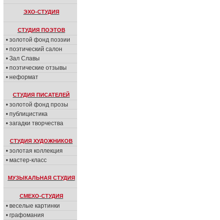
ЭХО-СТУДИЯ
СТУДИЯ ПОЭТОВ
• золотой фонд поэзии
• поэтический салон
• Зал Славы
• поэтические отзывы
• неформат
СТУДИЯ ПИСАТЕЛЕЙ
• золотой фонд прозы
• публицистика
• загадки творчества
СТУДИЯ ХУДОЖНИКОВ
• золотая коллекция
• мастер-класс
МУЗЫКАЛЬНАЯ СТУДИЯ
СМЕХО-СТУДИЯ
• веселые картинки
• графомания