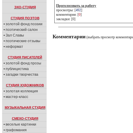
Проголосовать за работу
ЭХО-СТУДИЯ
просмотры: [
492
]
комментарии: [
0
]
СТУДИЯ ПОЭТОВ
закладки: [0]
• золотой фонд поэзии
• поэтический салон
• Зал Славы
Комментарии
(выбрать просмотр комментар
• поэтические отзывы
• неформат
СТУДИЯ ПИСАТЕЛЕЙ
• золотой фонд прозы
• публицистика
• загадки творчества
СТУДИЯ ХУДОЖНИКОВ
• золотая коллекция
• мастер-класс
МУЗЫКАЛЬНАЯ СТУДИЯ
СМЕХО-СТУДИЯ
• веселые картинки
• графомания