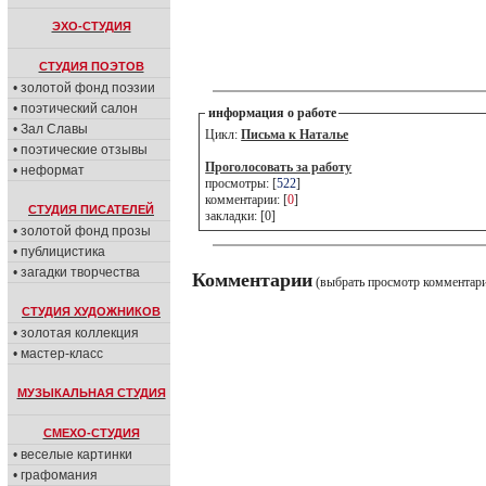
ЭХО-СТУДИЯ
СТУДИЯ ПОЭТОВ
• золотой фонд поэзии
• поэтический салон
информация о работе
• Зал Славы
Цикл:
Письма к Наталье
• поэтические отзывы
Проголосовать за работу
• неформат
просмотры: [
522
]
комментарии: [
0
]
СТУДИЯ ПИСАТЕЛЕЙ
закладки: [0]
• золотой фонд прозы
• публицистика
• загадки творчества
Комментарии
(выбрать просмотр комментар
СТУДИЯ ХУДОЖНИКОВ
• золотая коллекция
• мастер-класс
МУЗЫКАЛЬНАЯ СТУДИЯ
СМЕХО-СТУДИЯ
• веселые картинки
• графомания