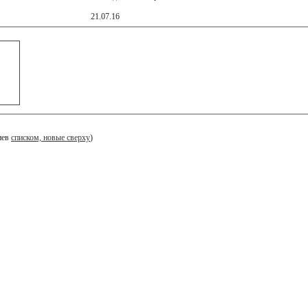
21.07.16
иев
списком, новые сверху
)