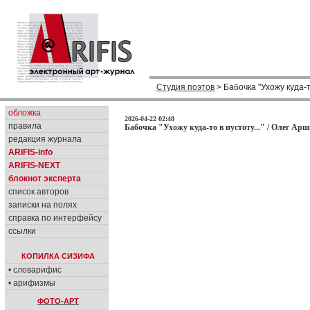
Студия поэтов
> Бабочка "Ухожу куда-то
обложка
2026-04-22 02:48
правила
Бабочка "Ухожу куда-то в пустоту..." / Олег Арш
редакция журнала
ARIFIS-info
ARIFIS-NEXT
блокнот эксперта
список авторов
записки на полях
справка по интерфейсу
ссылки
КОПИЛКА СИЗИФА
• словарифис
• арифизмы
ФОТО-АРТ