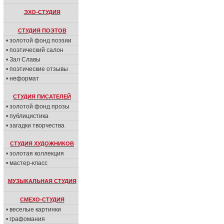
ЭХО-СТУДИЯ
СТУДИЯ ПОЭТОВ
• золотой фонд поэзии
• поэтический салон
• Зал Славы
• поэтические отзывы
• неформат
СТУДИЯ ПИСАТЕЛЕЙ
• золотой фонд прозы
• публицистика
• загадки творчества
СТУДИЯ ХУДОЖНИКОВ
• золотая коллекция
• мастер-класс
МУЗЫКАЛЬНАЯ СТУДИЯ
СМЕХО-СТУДИЯ
• веселые картинки
• графомания