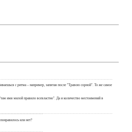
иваешься с ритма – например, запятая после "Травою сорной". То же самое
 "там имя милой правило всевластно". Да и количество местоимений в
 понравилось или нет?