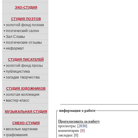
ЭХО-СТУДИЯ
СТУДИЯ ПОЭТОВ
• золотой фонд поэзии
• поэтический салон
• Зал Славы
• поэтические отзывы
• неформат
СТУДИЯ ПИСАТЕЛЕЙ
• золотой фонд прозы
• публицистика
• загадки творчества
СТУДИЯ ХУДОЖНИКОВ
• золотая коллекция
• мастер-класс
информация о работе
МУЗЫКАЛЬНАЯ СТУДИЯ
Проголосовать за работу
СМЕХО-СТУДИЯ
просмотры: [
2030
]
• веселые картинки
комментарии: [
6
]
• графомания
закладки: [0]