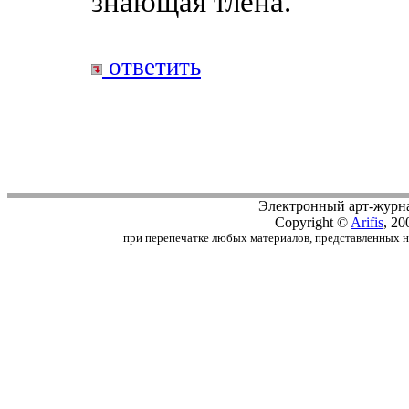
знающая тлена.
ответить
Электронный арт-журн
Copyright ©
Arifis
, 20
при перепечатке любых материалов, представленных на с