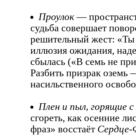
Проулок
— пространств
судьба совершает повор
решительный жест: «Ты 
иллюзия ожидания, наде
сбылась («В семь не пр
Разбить призрак оземь —
насильственного освоб
Плен и пыл, горящие с
сгореть, как осенние ли
фраз» восстаёт
Сердце-