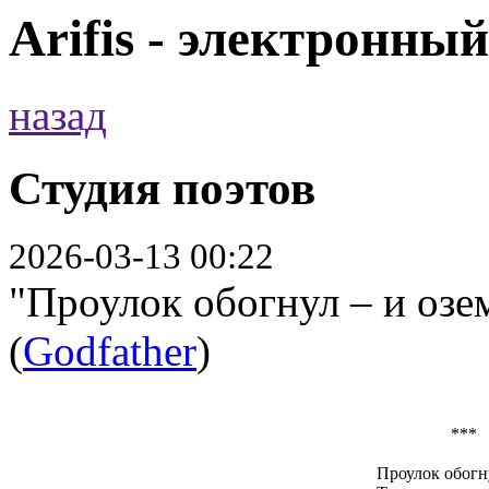
Arifis - электронны
назад
Студия поэтов
2026-03-13 00:22
"Проулок обогнул – и озе
(
Godfather
)
***
Проулок обогн