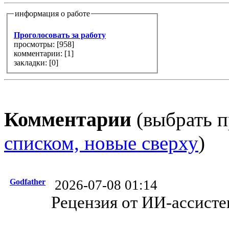
информация о работе
Проголосовать за работу
просмотры: [
958
]
комментарии: [
1
]
закладки: [0]
Комментарии
(выбрать п
списком, новые сверху
)
Godfather
2026-07-08 01:14
Рецензия от ИИ-ассисте