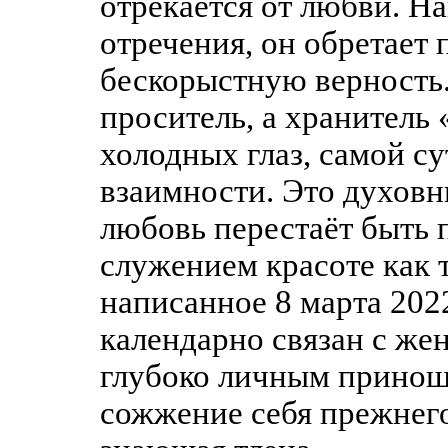
отрекается от любви. Н
отречения, он обретает 
бескорыстную верность.
проситель, а хранитель
холодных глаз, самой су
взаимности. Это духовн
любовь перестаёт быть 
служением красоте как 
написанное 8 марта 202
календарно связан с же
глубоко личным приноше
сожжение себя прежнего