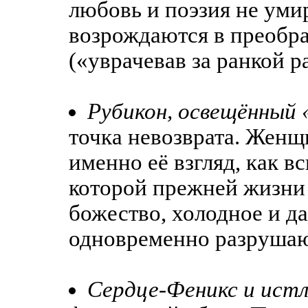
любовь и поэзия не уми
возрождаются в преобр
(«уврачевав за ранкой р
Рубикон, освещённый 
точка невозврата. Женщ
именно её взгляд, как в
которой прежней жизни 
божество, холодное и д
одновременно разрушаю
Сердце-Феникс и ист