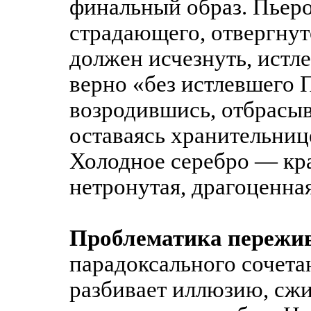
финальный образ. Пьер
страдающего, отвергнут
должен исчезнуть, истл
верно «без истлевшего 
возродившись, отбрасыв
оставаясь хранительнице
Холодное серебро — кра
нетронутая, драгоценна
Проблематика пережи
парадоксального сочета
разбивает иллюзию, сжи