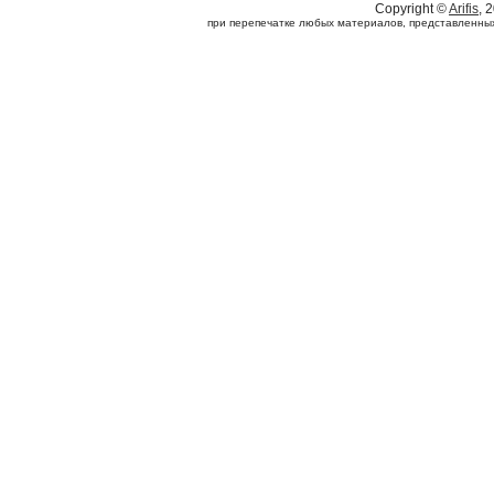
Copyright ©
Arifis
, 
при перепечатке любых материалов, представленных н