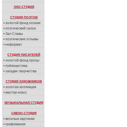
ЭХО-СТУДИЯ
СТУДИЯ ПОЭТОВ
• золотой фонд поэзии
• поэтический салон
• Зал Славы
• поэтические отзывы
• неформат
СТУДИЯ ПИСАТЕЛЕЙ
• золотой фонд прозы
• публицистика
• загадки творчества
СТУДИЯ ХУДОЖНИКОВ
• золотая коллекция
• мастер-класс
МУЗЫКАЛЬНАЯ СТУДИЯ
СМЕХО-СТУДИЯ
• веселые картинки
• графомания