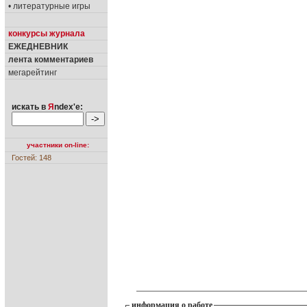
• литературные игры
конкурсы журнала
ЕЖЕДНЕВНИК
лента комментариев
мегарейтинг
искать в
Я
ndex'е:
участники on-line:
Гостей: 148
информация о работе